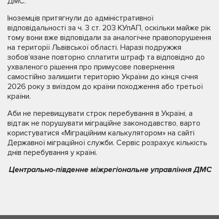
ДМС.
Іноземців притягнули до адміністративної
відповідальності за ч. 3 ст. 203 КУпАП, оскільки майже рік
тому вони вже відповідали за аналогічне правопорушення
на території Львівської області. Наразі подружжя
зобов’язане повторно сплатити штраф та відповідно до
ухваленого рішення про примусове повернення
самостійно залишити територію України до кінця січня
2026 року з виїздом до країни походження або третьої
країни.
Аби не перевищувати строк перебування в Україні, а
відтак не порушувати міграційне законодавство, варто
користуватися «Міграційним калькулятором» на сайті
Державної міграційної служби. Сервіс розрахує кількість
днів перебування у країні.
Центрально-південне міжрегіональне управління ДМС