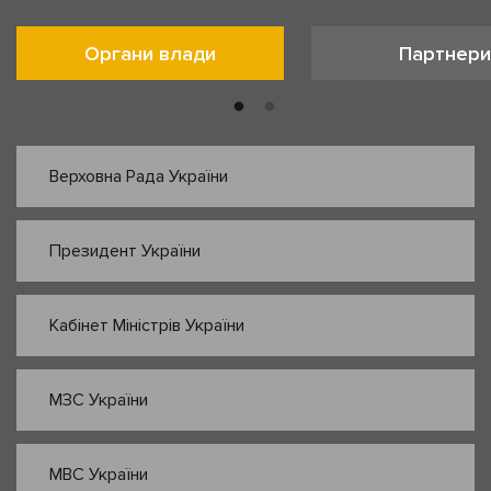
Органи влади
Партнери
Верховна Рада України
Президент України
Кабінет Міністрів України
МЗС України
МВС України