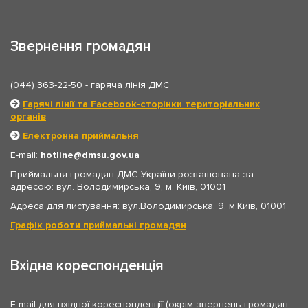
Звернення громадян
(044) 363-22-50
- гаряча лінія ДМС
Гарячі лінії та Facebook-сторінки територіальних
органів
Електронна приймальня
E-mail:
hotline
dmsu.gov.ua
Приймальня громадян ДМС України розташована за
адресою: вул. Володимирська, 9, м. Київ, 01001
Адреса для листування: вул.Володимирська, 9, м.Київ, 01001
Графік роботи приймальні громадян
Вхідна кореспонденція
E-mail для вхідної кореспонденції (окрім звернень громадян