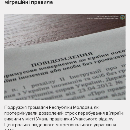
міграційні правила
Подружжя громадян Республіки Молдови, які
протермінували дозволений строк перебування в Україні,
виявили у місті Умань працівники Уманського відділу
Центрально-південного міжрегіонального управління