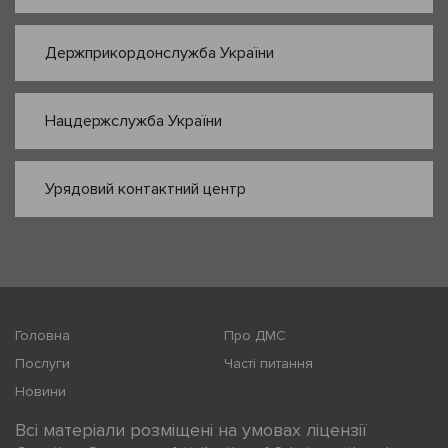
Держприкордонслужба України
Нацдержслужба України
Урядовий контактний центр
Головна
Про ДМС
Послуги
Часті питання
Новини
Всі матеріали розміщені на умовах ліцензії