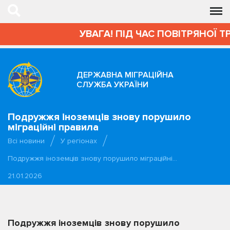
УВАГА! ПІД ЧАС ПОВІТРЯНОЇ Т
ДЕРЖАВНА МІГРАЦІЙНА
СЛУЖБА УКРАЇНИ
Подружжя іноземців знову порушило
міграційні правила
Всі новини
У регіонах
Подружжя іноземців знову порушило міграційні…
21.01.2026
Подружжя іноземців знову порушило