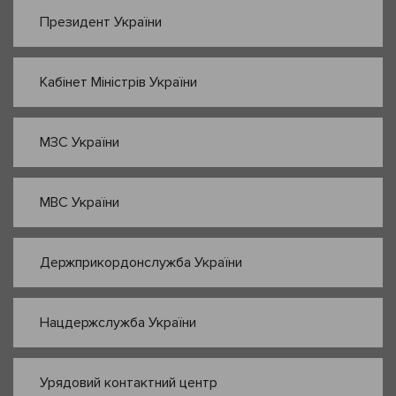
Президент України
Кабінет Міністрів України
МЗС України
МВС України
Держприкордонслужба України
Нацдержслужба України
Урядовий контактний центр