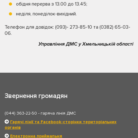
обідня перерва з 13.00 до 13.45;
неділя, понеділок-вихідний.
Телефон для довідок: (093)- 273-85-10 та (0382) 65-03-
06.
Управління ДМС у Хмельницькій області
Звернення громадян
(044) 363-22-50
- гаряча лінія ДМС
Гарячі лінії та Facebook-сторінки територіальних
органів
Електронна приймальня