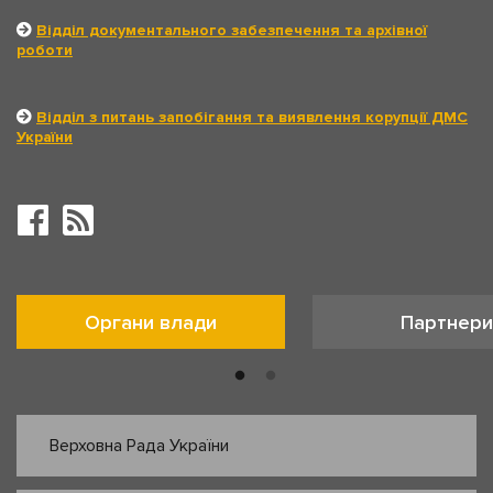
Відділ документального забезпечення та архівної
роботи
Відділ з питань запобігання та виявлення корупції ДМС
України
Органи влади
Партнери
Верховна Рада України