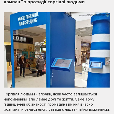
кампанії з протидії торгівлі людьми
Торгівля людьми - злочин, який часто залишається
непоміченим, але ламає долі та життя. Саме тому
підвищення обізнаності громадян і вміння вчасно
розпізнати ознаки експлуатації є надзвичайно важливими.