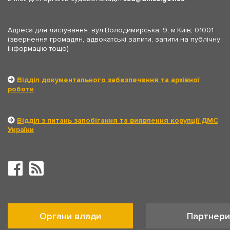
Адреса для листування: вул.Володимирська, 9, м.Київ, 01001
(звернення громадян, адвокатські запити, запити на публічну
інформацію тощо)
Відділ документального забезпечення та архівної
роботи
Відділ з питань запобігання та виявлення корупції ДМС
України
Органи влади
Партнери