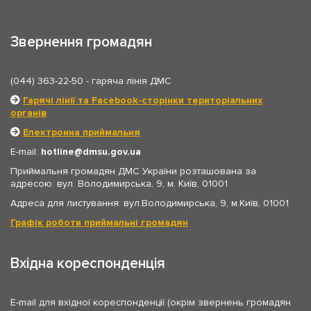
Звернення громадян
(044) 363-22-50
- гаряча лінія ДМС
Гарячі лінії та Facebook-сторінки територіальних
органів
Електронна приймальня
E-mail:
hotline
dmsu.gov.ua
Приймальня громадян ДМС України розташована за
адресою: вул. Володимирська, 9, м. Київ, 01001
Адреса для листування: вул.Володимирська, 9, м.Київ, 01001
Графік роботи приймальні громадян
Вхідна кореспонденція
E-mail для вхідної кореспонденції (окрім звернень громадян