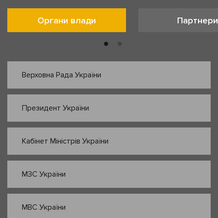
Органи влади
Партнери
Верховна Рада України
Президент України
Кабінет Міністрів України
МЗС України
МВС України