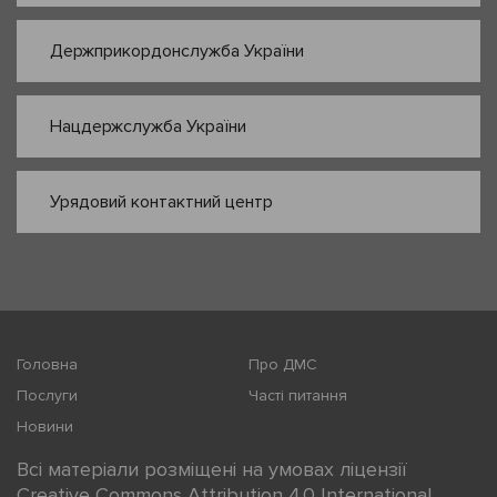
Держприкордонслужба України
Нацдержслужба України
Урядовий контактний центр
Головна
Про ДМС
Послуги
Часті питання
Новини
Всі матеріали розміщені на умовах ліцензії
Creative Commons Attribution 4.0 International