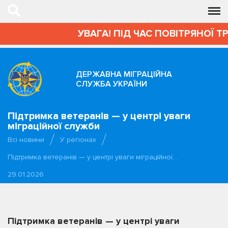
УВАГА! ПІД ЧАС ПОВІТРЯНОЇ Т
ДЕРЖАВНА МІГРАЦІЙНА
СЛУЖБА УКРАЇНИ
Підтримка ветеранів — у центрі уваги
міграційної служби
Всі новини
У регіонах
Підтримка ветеранів — у центрі уваги міграційної…
29.01.2026
Підтримка ветеранів — у центрі уваги