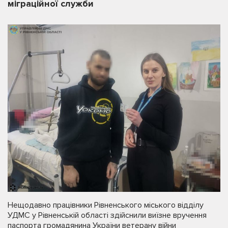
міграційної служби
Нещодавно працівники Рівненського міського відділу
УДМС у Рівненській області здійснили виїзне вручення
паспорта громадянина України ветерану війни