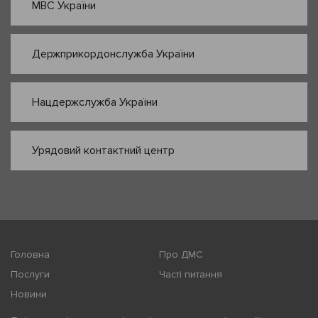
МВС України
Держприкордонслужба України
Нацдержслужба України
Урядовий контактний центр
Головна
Про ДМС
Послуги
Часті питання
Новини