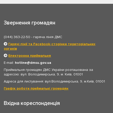
Звернення громадян
(044) 363-22-50
- гаряча лінія ДМС
Гарячі лінії та Facebook-сторінки територіальних
органів
Електронна приймальня
E-mail:
hotline
dmsu.gov.ua
Приймальня громадян ДМС України розташована за
адресою: вул. Володимирська, 9, м. Київ, 01001
Адреса для листування: вул.Володимирська, 9, м.Київ, 01001
Графік роботи приймальні громадян
Вхідна кореспонденція