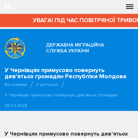
УВАГА! ПІД ЧАС ПОВІТРЯНОЇ ТРИВОГ
ДЕРЖАВНА МІГРАЦІЙНА
СЛУЖБА УКРАЇНИ
У Чернівцях примусово повернуть
дев’ятьох громадян Республіки Молдова
Всі новини
У регіонах
У Чернівцях примусово повернуть дев’ятьох громадян…
05.02.2026
У Чернівцях примусово повернуть дев’ятьох