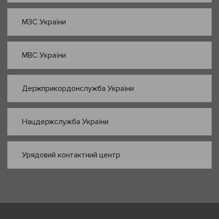
МЗС України
МВС України
Держприкордонслужба України
Нацдержслужба України
Урядовий контактний центр