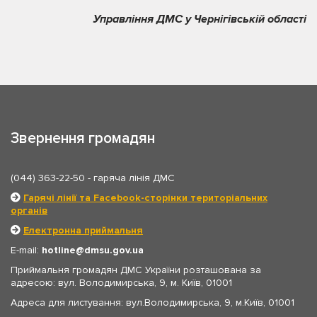
Управління ДМС у Чернігівській області
Звернення громадян
(044) 363-22-50
- гаряча лінія ДМС
Гарячі лінії та Facebook-сторінки територіальних
органів
Електронна приймальня
E-mail:
hotline
dmsu.gov.ua
Приймальня громадян ДМС України розташована за
адресою: вул. Володимирська, 9, м. Київ, 01001
Адреса для листування: вул.Володимирська, 9, м.Київ, 01001