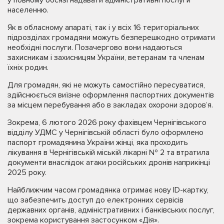
населенню.
Як в обласному апараті, так і у всіх 16 територіальних
підрозділах громадяни можуть безперешкодно отримати
необхідні послуги. Позачергово вони надаються
захисникам і захисницям України, ветеранам та членам
їхніх родин.
Для громадян, які не можуть самостійно пересуватися,
здійснюється виїзне оформлення паспортних документів
за місцем перебування або в закладах охорони здоров’я.
Зокрема, 6 лютого 2026 року фахівцем Чернігівського
відділу УДМС у Чернігівській області було оформлено
паспорт громадянина України жінці, яка проходить
лікування в Чернігівській міській лікарні № 2 та втратила
документи внаслідок атаки російських дронів наприкінці
2025 року.
Найближчим часом громадянка отримає нову ID-картку,
що забезпечить доступ до електронних сервісів
державних органів, адміністративних і банківських послуг,
зокрема користування застосунком «Дія».