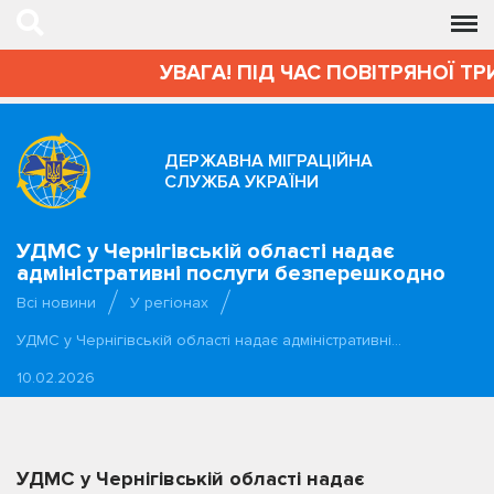
УВАГА! ПІД ЧАС ПОВІТРЯНОЇ ТР
ДЕРЖАВНА МІГРАЦІЙНА
СЛУЖБА УКРАЇНИ
УДМС у Чернігівській області надає
адміністративні послуги безперешкодно
Всі новини
У регіонах
УДМС у Чернігівській області надає адміністративні…
10.02.2026
УДМС у Чернігівській області надає