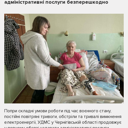
адміністративні послуги безперешкодно
Попри складні умови роботи під час воєнного стану,
постійні повітряні тривоги, обстріли та тривалі вимкнення
електроенергії, УДМС у Чернігівській області продовжує
у повному обсязі надавати адміністративні послуги