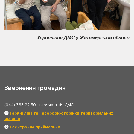
Управління ДМС у Житомирській області
Звернення громадян
(044) 363-22-50
- гаряча лінія ДМС
Гарячі лінії та Facebook-сторінки територіальних
органів
Електронна приймальня