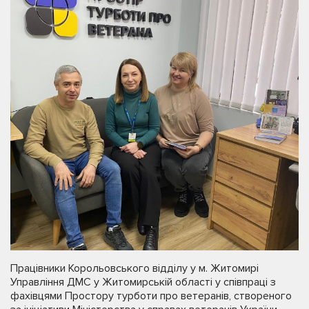
Працівники Корольовського відділу у м. Житомирі
Управління ДМС у Житомирській області у співпраці з
фахівцями Простору турботи про ветеранів, створеного