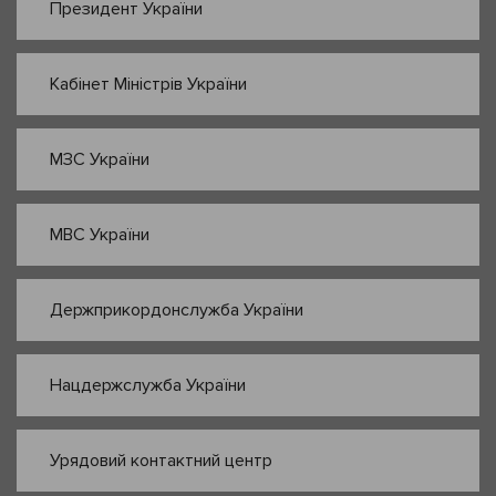
Президент України
Кабінет Міністрів України
МЗС України
МВС України
Держприкордонслужба України
Нацдержслужба України
Урядовий контактний центр