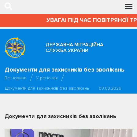
УВАГА! ПІД ЧАС ПОВІТРЯНОЇ Т
ДЕРЖАВНА МІГРАЦІЙНА
СЛУЖБА УКРАЇНИ
Документи для захисників без зволікань
Всі новини
У регіонах
Документи для захисників без зволікань
03.03.2026
Документи для захисників без зволікань