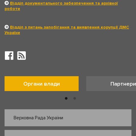
Відділ документального забезпечення та архівної
роботи
Відділ з питань запобігання та виявлення корупції ДМС
України
Органи влади
Партнери
Верховна Рада України