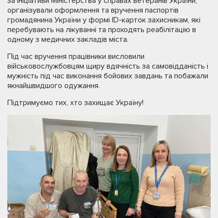
за ініціативи Міністерства у справах ветеранів України,
організували оформлення та вручення паспортів
громадянина України у формі ID-карток захисникам, які
перебувають на лікуванні та проходять реабілітацію в
одному з медичних закладів міста.
Під час вручення працівники висловили
військовослужбовцям щиру вдячність за самовідданість і
мужність під час виконання бойових завдань та побажали
якнайшвидшого одужання.
Підтримуємо тих, хто захищає Україну!