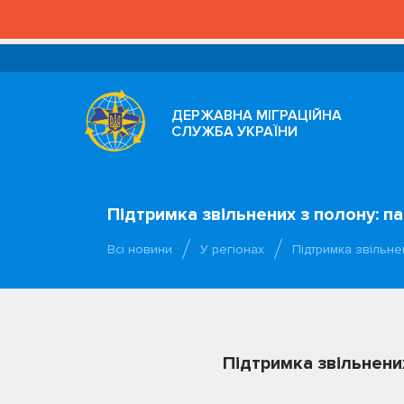
ДЕРЖАВНА МІГРАЦІЙНА
СЛУЖБА УКРАЇНИ
Підтримка звільнених з полону: па
Всі новини
У регіонах
Підтримка звільне
Підтримка звільнених