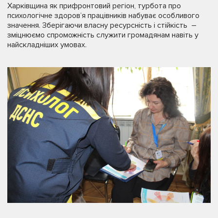
Харківщина як прифронтовий регіон, турбота про
психологічне здоров’я працівників набуває особливого
значення. Зберігаючи власну ресурсність і стійкість –
зміцнюємо спроможність служити громадянам навіть у
найскладніших умовах.