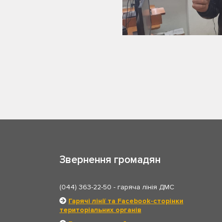
Звернення громадян
(044) 363-22-50
- гаряча лінія ДМС
Гарячі лінії та Facebook-сторінки
територіальних органів