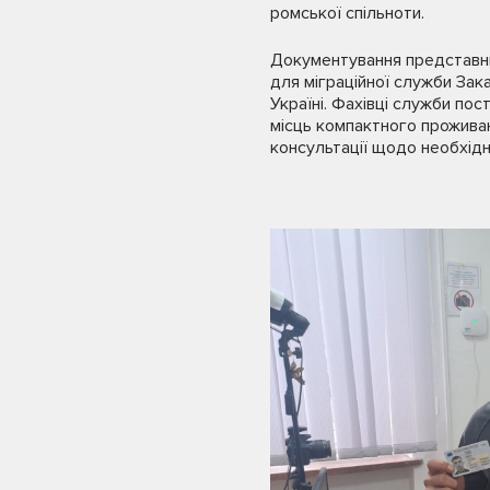
ромської спільноти.
Документування представни
для міграційної служби Зак
Україні. Фахівці служби по
місць компактного прожива
консультації щодо необхідн