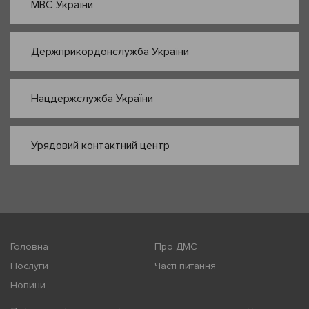
МВС України
Держприкордонслужба України
Нацдержслужба України
Урядовий контактний центр
Головна
Про ДМС
Послуги
Часті питання
Новини