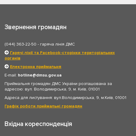
Звернення громадян
(044) 363-22-50
- гаряча лінія ДМС
Гарячі лінії та Facebook-сторінки територіальних
органів
Електронна приймальня
E-mail:
hotline
dmsu.gov.ua
Приймальня громадян ДМС України розташована за
адресою: вул. Володимирська, 9, м. Київ, 01001
Адреса для листування: вул.Володимирська, 9, м.Київ, 01001
Графік роботи приймальні громадян
Вхідна кореспонденція