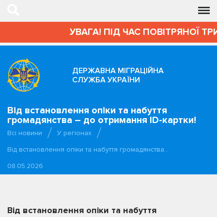
УВАГА! ПІД ЧАС ПОВІТРЯНОЇ ТР
ДЕРЖАВНА МІГРАЦІЙНА
СЛУЖБА УКРАЇНИ
Від встановлення опіки та набуття
громадянства – до отримання ID-картки!
Всі новини
У регіонах
Від встановлення опіки та набуття громадянства…
08.05.2026
Від встановлення опіки та набуття