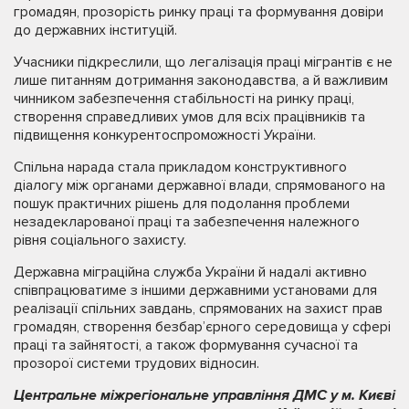
громадян, прозорість ринку праці та формування довіри
до державних інституцій.
Учасники підкреслили, що легалізація праці мігрантів є не
лише питанням дотримання законодавства, а й важливим
чинником забезпечення стабільності на ринку праці,
створення справедливих умов для всіх працівників та
підвищення конкурентоспроможності України.
Спільна нарада стала прикладом конструктивного
діалогу між органами державної влади, спрямованого на
пошук практичних рішень для подолання проблеми
незадекларованої праці та забезпечення належного
рівня соціального захисту.
Державна міграційна служба України й надалі активно
співпрацюватиме з іншими державними установами для
реалізації спільних завдань, спрямованих на захист прав
громадян, створення безбар’єрного середовища у сфері
праці та зайнятості, а також формування сучасної та
прозорої системи трудових відносин.
Центральне міжрегіональне управління ДМС у м. Києві