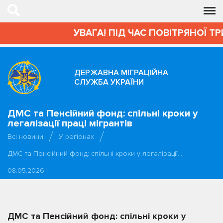
УВАГА! ПІД ЧАС ПОВІТРЯНОЇ ТР
ДЕРЖАВНА МІГРАЦІЙНА
СЛУЖБА УКРАЇНИ
ДМС та Пенсійний фонд: спільні кроки у
легалізації праці мігрантів
Всі новини
У регіонах
ДМС та Пенсійний фонд: спільні кроки у легалізації…
08.05.2026
ДМС та Пенсійний фонд: спільні кроки у