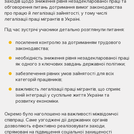
заходів щодо зниження рівня незадекларованої праці та
обговорення питань дотримання вимог законодавства
про працю й легалізації зайнятості, у тому числі
легалізації праці мігрантів в Україні.
Під час зустрічі учасники детально розглянули питання:
посилення контролю за дотриманням трудового
законодавства;
необхідність зниження рівня незадекларованої праці
як одного з ключових завдань державної політики;
забезпечення рівних умов зайнятості для всіх
категорій працівників;
важливість легалізації праці мігрантів, що сприяє
їхній інтеграції у суспільне життя України та
розвитку економіки.
Окремо було наголошено на важливості міжвідомчої
співпраці. Саме узгоджені дії державних органів
дозволяють ефективно реалізовувати заходи,
спрямовані на підвищення соціальної захищеності