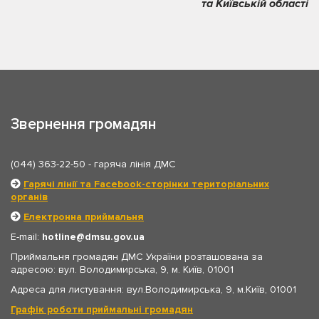
та Київській області
Звернення громадян
(044) 363-22-50
- гаряча лінія ДМС
Гарячі лінії та Facebook-сторінки територіальних
органів
Електронна приймальня
E-mail:
hotline
dmsu.gov.ua
Приймальня громадян ДМС України розташована за
адресою: вул. Володимирська, 9, м. Київ, 01001
Адреса для листування: вул.Володимирська, 9, м.Київ, 01001
Графік роботи приймальні громадян