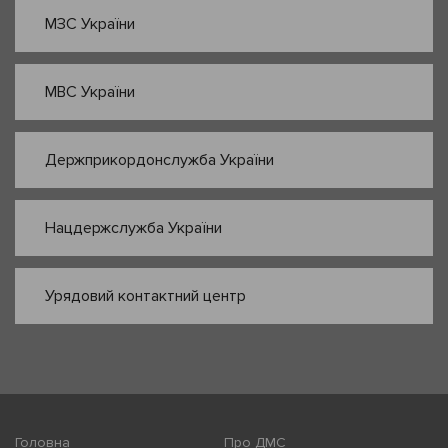
МЗС України
МВС України
Держприкордонслужба України
Нацдержслужба України
Урядовий контактний центр
Головна
Про ДМС