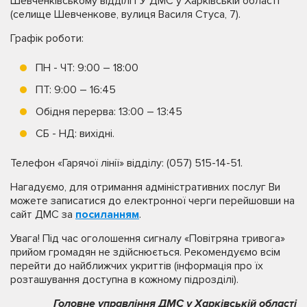
Шевченківському відділі ГУ ДМС у Харківській області
(селище Шевченкове, вулиця Василя Стуса, 7).
Графік роботи:
ПН - ЧТ: 9:00 – 18:00
ПТ: 9:00 – 16:45
Обідня перерва: 13:00 – 13:45
СБ - НД: вихідні.
Телефон «Гарячої лінії» відділу: (057) 515-14-51.
Нагадуємо, для отримання адміністративних послуг Ви
можете записатися до електронної черги перейшовши на
сайт ДМС за
посиланням
.
Увага! Під час оголошення сигналу «Повітряна тривога»
прийом громадян не здійснюється. Рекомендуємо всім
перейти до найближчих укриттів (інформація про їх
розташування доступна в кожному підрозділі).
Головне управління ДМС у Харківській області