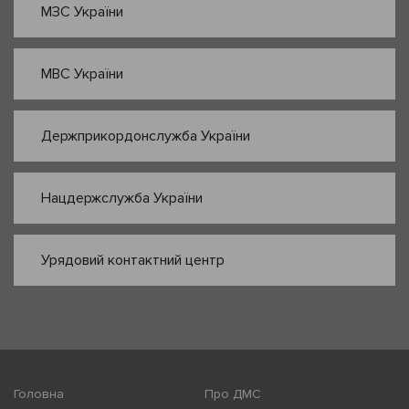
МЗС України
МВС України
Держприкордонслужба України
Нацдержслужба України
Урядовий контактний центр
Головна
Про ДМС