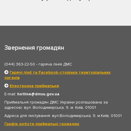
Звернення громадян
(044) 363-22-50
- гаряча лінія ДМС
Гарячі лінії та Facebook-сторінки територіальних
органів
Електронна приймальня
E-mail:
hotline
dmsu.gov.ua
Приймальня громадян ДМС України розташована за
адресою: вул. Володимирська, 9, м. Київ, 01001
Адреса для листування: вул.Володимирська, 9, м.Київ, 01001
Графік роботи приймальні громадян