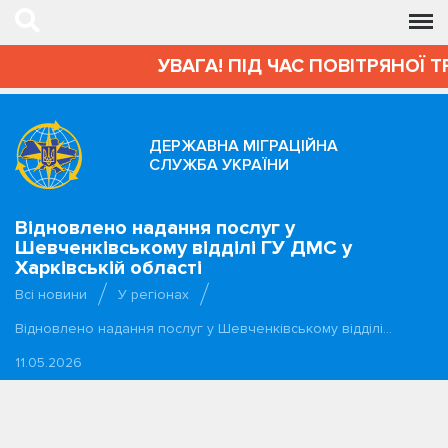
УВАГА! ПІД ЧАС ПОВІТРЯНОЇ 
ДЕРЖАВНА МІГРАЦІЙНА
СЛУЖБА УКРАЇНИ
Відновлено надання послуг у
Шевченківському відділі ГУ ДМС у
Харківській області
Всі новини
У регіонах
Відновлено надання послуг у Шевченківському відділі…
11.05.2026