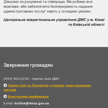
Дякуємо за розуміння та співпрацю. Ми робимо все
можливе, аби забезпечити безперервність надання
адміністративних послуг навіть у складних умовах.
Центральне міжрегіональне управління ДМС у м. Києві
та Київській області
Звернення громадян
(044) 363-22-50
- гаряча лінія ДМС
Гарячі лінії та Facebook-сторінки територіальних
органів
Електронна приймальня
E-mail:
hotline
dmsu.gov.ua