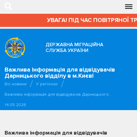
УВАГА! ПІД ЧАС ПОВІТРЯНОЇ Т
ДЕРЖАВНА МІГРАЦІЙНА
СЛУЖБА УКРАЇНИ
Важлива інформація для відвідувачів
Дарницького відділу в м.Києві
Всі новини
У регіонах
Важлива інформація для відвідувачів Дарницького…
14.05.2026
Важлива інформація для відвідувачів