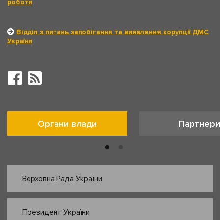
роботи
Відділ з питань запобігання та виявлення корупції ДМС
України
Органи влади
Партнери
Верховна Рада України
Президент України