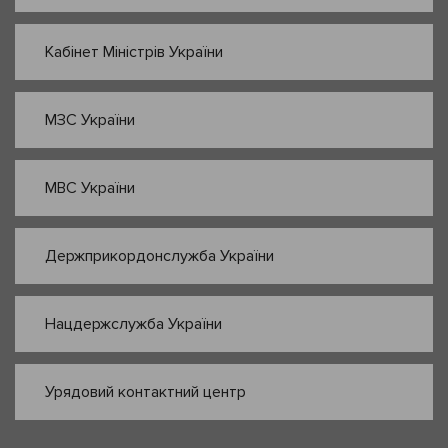
Кабінет Міністрів України
МЗС України
МВС України
Держприкордонслужба України
Нацдержслужба України
Урядовий контактний центр