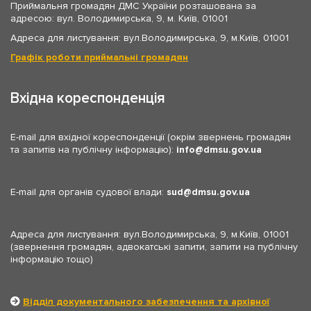
Приймальня громадян ДМС України розташована за
адресою: вул. Володимирська, 9, м. Київ, 01001
Адреса для листування: вул.Володимирська, 9, м.Київ, 01001
Графік роботи приймальні громадян
Вхідна кореспонденція
E-mail для вхідної кореспонденції (окрім звернень громадян
та запитів на публічну інформацію):
info
dmsu.gov.ua
E-mail для органів судової влади:
sud
dmsu.gov.ua
Адреса для листування: вул.Володимирська, 9, м.Київ, 01001
(звернення громадян, адвокатські запити, запити на публічну
інформацію тощо)
Відділ документального забезпечення та архівної