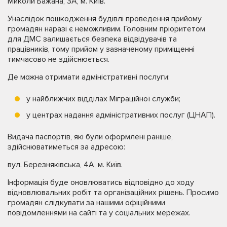
Миколи Бажана, 3А, м. Київ.
Унаслідок пошкодження будівлі проведення прийому
громадян наразі є неможливим. Головним пріоритетом
для ДМС залишається безпека відвідувачів та
працівників, тому прийом у зазначеному приміщенні
тимчасово не здійснюється.
Де можна отримати адміністративні послуги:
у найближчих відділах Міграційної служби;
у центрах надання адміністративних послуг (ЦНАП).
Видача паспортів, які були оформлені раніше,
здійснюватиметься за адресою:
вул. Березняківська, 4А, м. Київ.
Інформація буде оновлюватись відповідно до ходу
відновлювальних робіт та організаційних рішень. Просимо
громадян слідкувати за нашими офіційними
повідомленнями на сайті та у соціальних мережах.