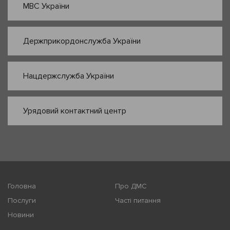
МВС України
Держприкордонслужба України
Нацдержслужба України
Урядовий контактний центр
Головна
Про ДМС
Послуги
Часті питання
Новини