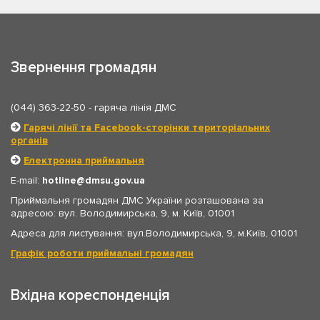
Звернення громадян
(044) 363-22-50
- гаряча лінія ДМС
Гарячі лінії та Facebook-сторінки територіальних
органів
Електронна приймальня
E-mail:
hotline
dmsu.gov.ua
Приймальня громадян ДМС України розташована за
адресою: вул. Володимирська, 9, м. Київ, 01001
Адреса для листування: вул.Володимирська, 9, м.Київ, 01001
Графік роботи приймальні громадян
Вхідна кореспонденція