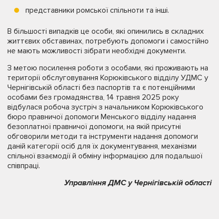
представники ромської спільноти та інші.
В більшості випадків це особи, які опинились в складних
життєвих обставинах, потребують допомоги і самостійно
не мають можливості зібрати необхідні документи.
З метою посилення роботи з особами, які проживають на
території обслуговування Корюківського відділу УДМС у
Чернігівській області без паспортів та є потенційними
особами без громадянства, 14 травня 2025 року
відбулася робоча
зустріч з начальником Корюківського
бюро правничої допомоги Менського відділу надання
безоплатної правничої допомоги, на якій присутні
обговорили методи та інструменти надання допомоги
даній категорії осіб для їх документування, механізми
спільної взаємодії й обміну інформацією для подальшої
співпраці.
Управління ДМС у Чернігівській області