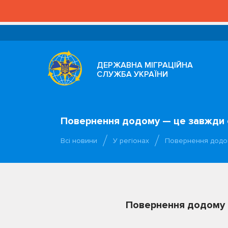
ДЕРЖАВНА МІГРАЦІЙНА
СЛУЖБА УКРАЇНИ
Повернення додому — це завжди 
Всі новини
У регіонах
Повернення додом
Повернення додому 