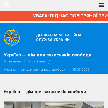
УВАГА! ПІД ЧАС ПОВІТРЯНОЇ ТРИВ
ДЕРЖАВНА МІГРАЦІЙНА
СЛУЖБА УКРАЇНИ
Україна — дім для захисників свободи
Всі новини
У регіонах
Україна — дім для захисників свободи
15.05.2026
Україна — дім для захисників свободи