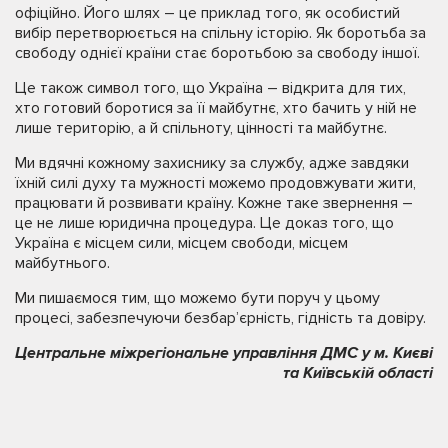
офіційно. Його шлях – це приклад того, як особистий
вибір перетворюється на спільну історію. Як боротьба за
свободу однієї країни стає боротьбою за свободу іншої.
Це також символ того, що Україна – відкрита для тих,
хто готовий боротися за її майбутнє, хто бачить у ній не
лише територію, а й спільноту, цінності та майбутнє.
Ми вдячні кожному захиснику за службу, адже завдяки
їхній силі духу та мужності можемо продовжувати жити,
працювати й розвивати країну. Кожне таке звернення –
це не лише юридична процедура. Це доказ того, що
Україна є місцем сили, місцем свободи, місцем
майбутнього.
Ми пишаємося тим, що можемо бути поруч у цьому
процесі, забезпечуючи безбар’єрність, гідність та довіру.
Центральне міжрегіональне управління ДМС у м. Києві
та Київській області