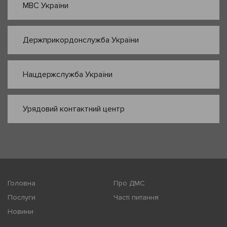
МВС України
Держприкордонслужба України
Нацдержслужба України
Урядовий контактний центр
Головна
Про ДМС
Послуги
Часті питання
Новини