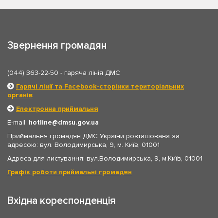
Звернення громадян
(044) 363-22-50
- гаряча лінія ДМС
Гарячі лінії та Facebook-сторінки територіальних
органів
Електронна приймальня
E-mail:
hotline
dmsu.gov.ua
Приймальня громадян ДМС України розташована за
адресою: вул. Володимирська, 9, м. Київ, 01001
Адреса для листування: вул.Володимирська, 9, м.Київ, 01001
Графік роботи приймальні громадян
Вхідна кореспонденція