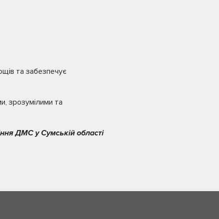
ощів та забезпечує
и, зрозумілими та
ння ДМС у Сумській області