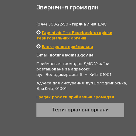
Звернення громадян
(044) 363-22-50
- гаряча лінія ДМС
Гарячі лінії та Facebook-сторінки
територіальних органів
Електронна приймальня
E-mail:
hotline
dmsu.gov.ua
Приймальня громадян ДМС України
розташована за адресою:
вул. Володимирська, 9, м. Київ, 01001
Адреса для листування: вул.Володимирська,
9, м.Київ, 01001
Графік роботи приймальні громадян
Територіальні органи