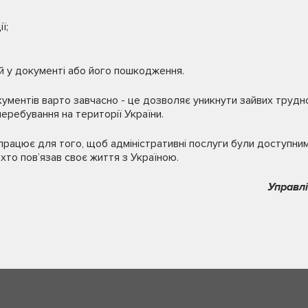
ї;
;
й у документі або його пошкодження.
ументів варто завчасно - це дозволяє уникнути зайвих трудн
еребування на території України.
 працює для того, щоб адміністративні послуги були доступним
то пов’язав своє життя з Україною.
Управлі