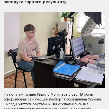
запорука гарного результату
На початку травня Кирило Могильов у свої 18 років
оформлював свій перший паспорт громадянина України.
Складні життєві обставини, які ускладнились ще
повномасштабним вторгненням росії на територію