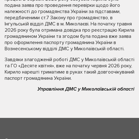
подана заява про проведення перевірки щодо його
належності до громадянства України за підставами,
передбаченими ст.7 Закону про громадянство, в
Інгульській відділ ДМС в м. Миколаєві. На початку травня
2026 року була отримана довідка про реєстрацію Кирила
громадянином України та згодом була подана вже заява
про оформлення паспорту громадянина України в
Вознесенському відділі ДМС у Миколаївській області.
Завдяки злагодженій роботі ДМС у Миколаївській області
та ГО «Десяте квітня», вже на початку червня 2026 року,
Кирило нарешті триматиме в руках такий довгоочікуваний
паспорт громадянина України.
Управління ДМС у Миколаївській області