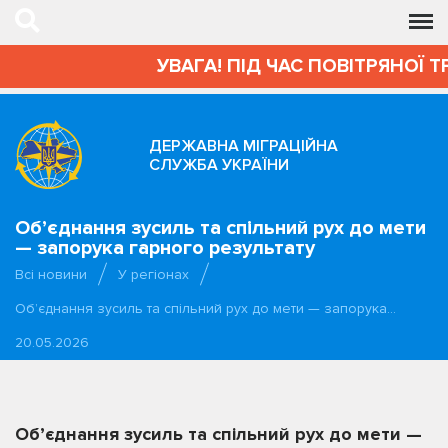
УВАГА! ПІД ЧАС ПОВІТРЯНОЇ Т
ДЕРЖАВНА МІГРАЦІЙНА
СЛУЖБА УКРАЇНИ
Об’єднання зусиль та спільний рух до мети
— запорука гарного результату
Всі новини
У регіонах
Об’єднання зусиль та спільний рух до мети — запорука…
20.05.2026
Об’єднання зусиль та спільний рух до мети —