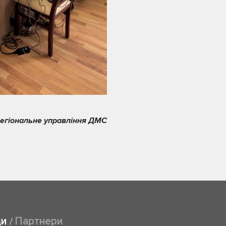
регіональне управління ДМС
ди
Партнери