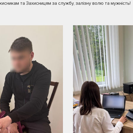
хисникам та Захисницям за службу, залізну волю та мужність!