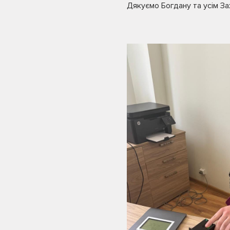
Дякуємо Богдану та усім За