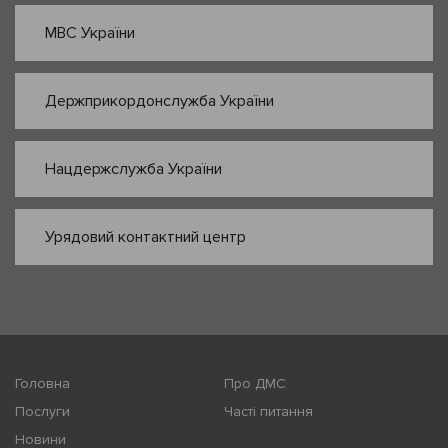
МВС України
Держприкордонслужба України
Нацдержслужба України
Урядовий контактний центр
Головна
Про ДМС
Послуги
Часті питання
Новини