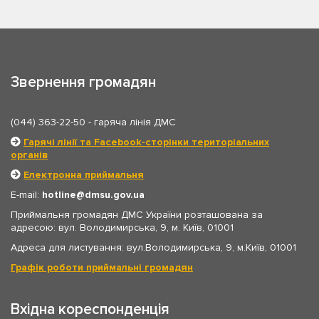
Звернення громадян
(044) 363-22-50
- гаряча лінія ДМС
Гарячі лінії та Facebook-сторінки територіальних
органів
Електронна приймальня
E-mail:
hotline
dmsu.gov.ua
Приймальня громадян ДМС України розташована за
адресою: вул. Володимирська, 9, м. Київ, 01001
Адреса для листування: вул.Володимирська, 9, м.Київ, 01001
Графік роботи приймальні громадян
Вхідна кореспонденція