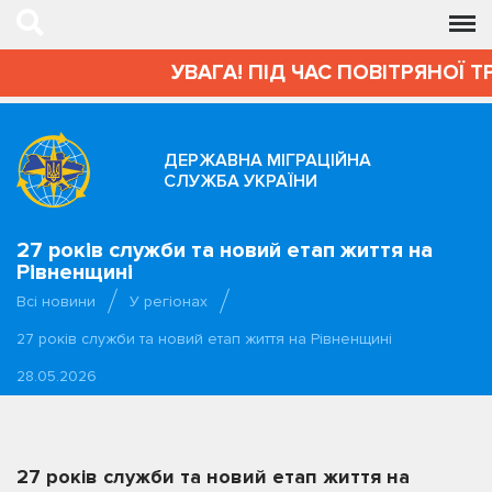
УВАГА! ПІД ЧАС ПОВІТРЯНОЇ Т
ДЕРЖАВНА МІГРАЦІЙНА
СЛУЖБА УКРАЇНИ
27 років служби та новий етап життя на
Рівненщині
Всі новини
У регіонах
27 років служби та новий етап життя на Рівненщині
28.05.2026
27 років служби та новий етап життя на