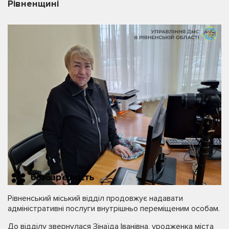
Рівненщині
Рівненський міський відділ продовжує надавати
адміністративні послуги внутрішньо переміщеним особам.
До відділу звернулася Зінаїда Іванівна, уродженка міста