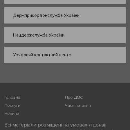
Держприкордонслужба України
Нацдержслужба України
Урядовий контактний центр
Головна
Про ДМС
Послуги
Часті питання
Новини
Всі матеріали розміщені на умовах ліцензії