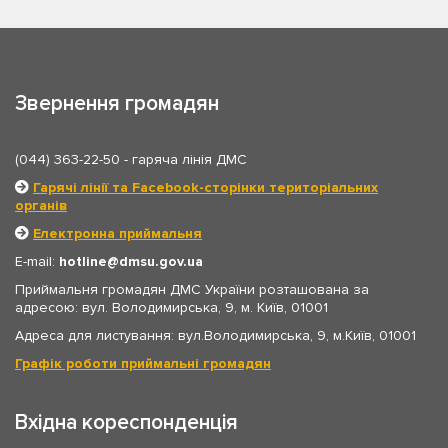
Звернення громадян
(044) 363-22-50
- гаряча лінія ДМС
Гарячі лінії та Facebook-сторінки територіальних
органів
Електронна приймальня
E-mail:
hotline
dmsu.gov.ua
Приймальня громадян ДМС України розташована за
адресою: вул. Володимирська, 9, м. Київ, 01001
Адреса для листування: вул.Володимирська, 9, м.Київ, 01001
Графік роботи приймальні громадян
Вхідна кореспонденція