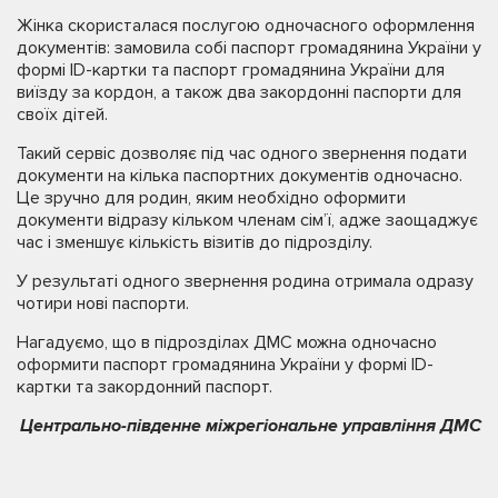
Жінка скористалася послугою одночасного оформлення
документів: замовила собі паспорт громадянина України у
формі ID-картки та паспорт громадянина України для
виїзду за кордон, а також два закордонні паспорти для
своїх дітей.
Такий сервіс дозволяє під час одного звернення подати
документи на кілька паспортних документів одночасно.
Це зручно для родин, яким необхідно оформити
документи відразу кільком членам сім’ї, адже заощаджує
час і зменшує кількість візитів до підрозділу.
У результаті одного звернення родина отримала одразу
чотири нові паспорти.
Нагадуємо, що в підрозділах ДМС можна одночасно
оформити паспорт громадянина України у формі ID-
картки та закордонний паспорт.
Центрально-південне міжрегіональне управління ДМС