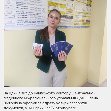
За один візит до Канівського сектору Центрально-
південного міжрегіонального управління ДМС Олена
Вікторівна оформила одразу чотири паспортні
документи, а нині прийшла їх отримувати.