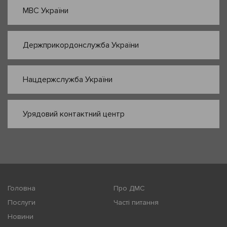
МВС України
Держприкордонслужба України
Нацдержслужба України
Урядовий контактний центр
Головна
Про ДМС
Послуги
Часті питання
Новини