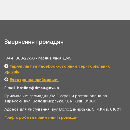
Звернення громадян
(044) 363-22-50
- гаряча лінія ДМС
Гарячі лінії та Facebook-сторінки територіальних
органів
Електронна приймальня
E-mail:
hotline
dmsu.gov.ua
Приймальня громадян ДМС України розташована за
адресою: вул. Володимирська, 9, м. Київ, 01001
Адреса для листування: вул.Володимирська, 9, м.Київ, 01001
Графік роботи приймальні громадян