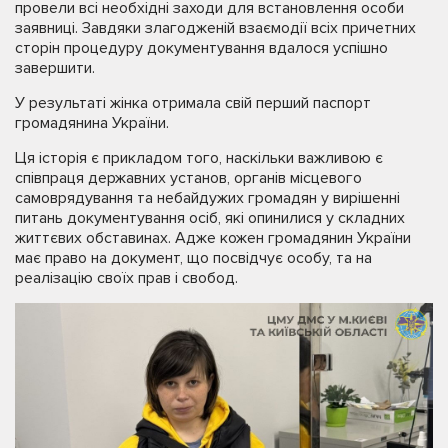
провели всі необхідні заходи для встановлення особи
заявниці. Завдяки злагодженій взаємодії всіх причетних
сторін процедуру документування вдалося успішно
завершити.
У результаті жінка отримала свій перший паспорт
громадянина України.
Ця історія є прикладом того, наскільки важливою є
співпраця державних установ, органів місцевого
самоврядування та небайдужих громадян у вирішенні
питань документування осіб, які опинилися у складних
життєвих обставинах. Адже кожен громадянин України
має право на документ, що посвідчує особу, та на
реалізацію своїх прав і свобод.