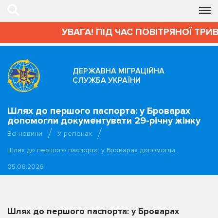
УВАГА! ПІД ЧАС ПОВІТРЯНОЇ ТРИВО
ДЕРЖАВНА МІГРАЦІЙНА
СЛУЖБА УКРАЇНИ
Шлях до першого паспорта: у Броварах
допомогли документувати 29-річну жінку
Всі новини
У регіонах
Шлях до першого паспорта: у Броварах допомогли…
05.06.2026
Шлях до першого паспорта: у Броварах