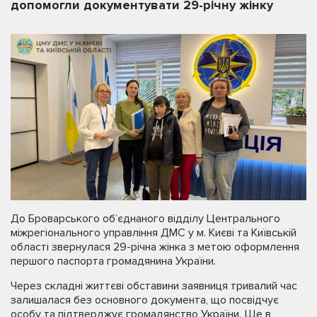
допомогли документувати 29-річну жінку
До Броварського об’єднаного відділу Центрального
міжрегіонального управління ДМС у м. Києві та Київській
області звернулася 29-річна жінка з метою оформлення
першого паспорта громадянина України.
Через складні життєві обставини заявниця тривалий час
залишалася без основного документа, що посвідчує
особу та підтверджує громадянство України. Ще в