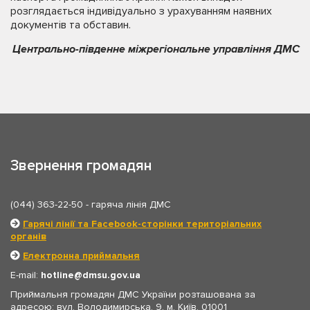
розглядається індивідуально з урахуванням наявних
документів та обставин.
Центрально-південне міжрегіональне управління ДМС
Звернення громадян
(044) 363-22-50
- гаряча лінія ДМС
Гарячі лінії та Facebook-сторінки територіальних
органів
Електронна приймальня
E-mail:
hotline
dmsu.gov.ua
Приймальня громадян ДМС України розташована за
адресою: вул. Володимирська, 9, м. Київ, 01001