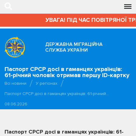
УВАГА! ПІД ЧАС ПОВІТРЯНОЇ ТР
ДЕРЖАВНА МІГРАЦІЙНА
СЛУЖБА УКРАЇНИ
Паспорт СРСР досі в гаманцях українців:
61-річний чоловік отримав першу ID-картку
Всі новини
У регіонах
Паспорт СРСР досі в гаманцях українців: 61-річний…
08.06.2026
Паспорт СРСР досі в гаманцях українців: 61-