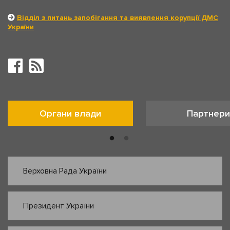
Відділ з питань запобігання та виявлення корупції ДМС
України
Органи влади
Партнери
Верховна Рада України
Президент України