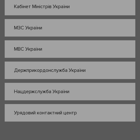
Кабінет Міністрів України
МЗС України
МВС України
Держприкордонслужба України
Нацдержслужба України
Урядовий контактний центр