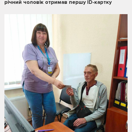
річний чоловік отримав першу ID-картку