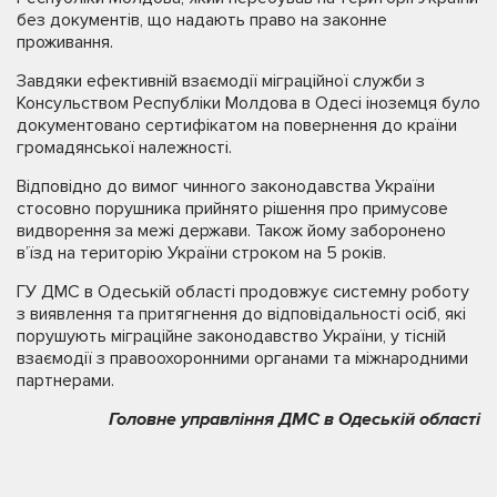
без документів, що надають право на законне
проживання.
Завдяки ефективній взаємодії міграційної служби з
Консульством Республіки Молдова в Одесі іноземця було
документовано сертифікатом на повернення до країни
громадянської належності.
Відповідно до вимог чинного законодавства України
стосовно порушника прийнято рішення про примусове
видворення за межі держави. Також йому заборонено
в’їзд на територію України строком на 5 років.
ГУ ДМС в Одеській області продовжує системну роботу
з виявлення та притягнення до відповідальності осіб, які
порушують міграційне законодавство України, у тісній
взаємодії з правоохоронними органами та міжнародними
партнерами.
Головне управління ДМС в Одеській області