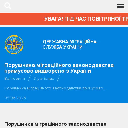
УВАГА! ПІД ЧАС ПОВІТРЯНОЇ Т
ДЕРЖАВНА МІГРАЦІЙНА
СЛУЖБА УКРАЇНИ
Порушника міграційного законодавства
примусово видворено з України
Всі новини
У регіонах
Порушника міграційного законодавства примусово…
09.06.2026
Порушника міграційного законодавства