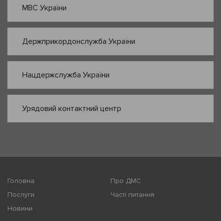
МВС України
Держприкордонслужба України
Нацдержслужба України
Урядовий контактний центр
Головна
Про ДМС
Послуги
Часті питання
Новини