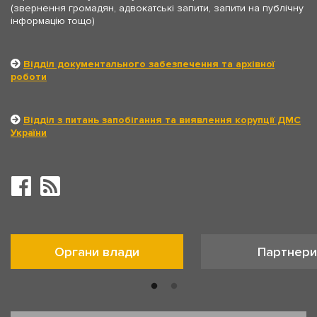
(звернення громадян, адвокатські запити, запити на публічну
інформацію тощо)
Відділ документального забезпечення та архівної
роботи
Відділ з питань запобігання та виявлення корупції ДМС
України
Органи влади
Партнери