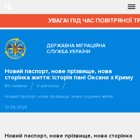
УВАГА! ПІД ЧАС ПОВІТРЯНОЇ Т
ДЕРЖАВНА МІГРАЦІЙНА
СЛУЖБА УКРАЇНИ
Новий паспорт, нове прізвище, нова
сторінка життя: історія пані Оксани з Криму
Всі новини
У регіонах
Новий паспорт, нове прізвище, нова сторінка життя:…
10.06.2026
Новий паспорт, нове прізвище, нова сторінка