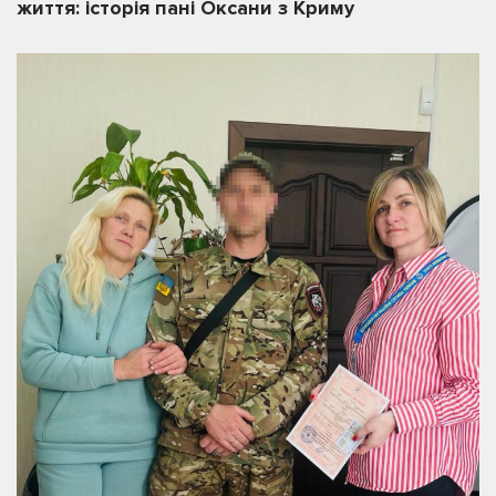
життя: історія пані Оксани з Криму