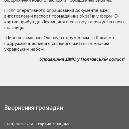
оформлення нового паспорта громадянина України.
Після оперативного опрацювання документів вже
виготовлений паспорт громадянина України у формі ID-
картки прибув до Лохвицького сектору та очікує на свою
власницю.
Щиро вітаємо пані Оксану з одруженням та бажаємо
подружжю щасливого спільного життя під мирним
українським небом!
Управління ДМС у Полтавській області
Звернення громадян
(044) 363-22-50
- гаряча лінія ДМС