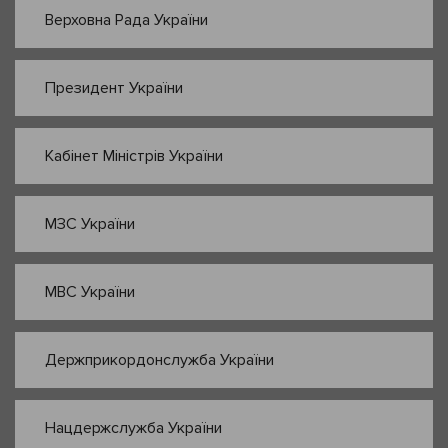
Верховна Рада України
Президент України
Кабінет Міністрів України
МЗС України
МВС України
Держприкордонслужба України
Нацдержслужба України