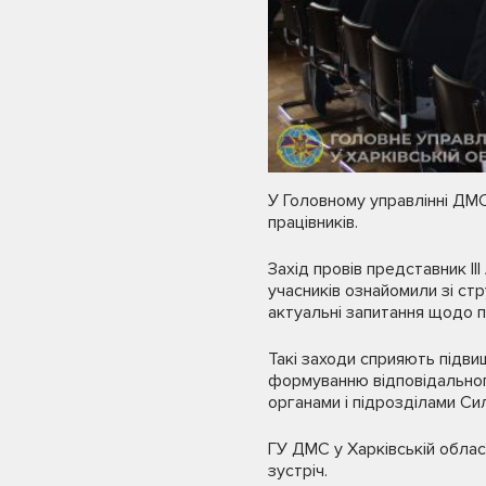
У Головному управлінні ДМС
працівників.
Захід провів представник ІІ
учасників ознайомили зі стр
актуальні запитання щодо п
Такі заходи сприяють підви
формуванню відповідальног
органами і підрозділами Си
ГУ ДМС у Харківській облас
зустріч.