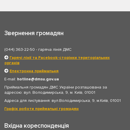
Звернення громадян
(044) 363-22-50
- гаряча лінія ДМС
Гарячі лінії та Facebook-сторінки територіальних
органів
Електронна приймальня
E-mail:
hotline
dmsu.gov.ua
Приймальня громадян ДМС України розташована за
адресою: вул. Володимирська, 9, м. Київ, 01001
Адреса для листування: вул.Володимирська, 9, м.Київ, 01001
Графік роботи приймальні громадян
Вхідна кореспонденція