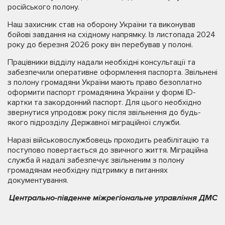
російського полону.
Наш захисник став на оборону України та виконував
бойові завдання на східному напрямку. Із листопада 2024
року до березня 2026 року він перебував у полоні.
Працівники відділу надали необхідні консультації та
забезпечили оперативне оформлення паспорта. Звільнені
з полону громадяни України мають право безоплатно
оформити паспорт громадянина України у формі ID-
картки та закордонний паспорт. Для цього необхідно
звернутися упродовж року після звільнення до будь-
якого підрозділу Державної міграційної служби.
Наразі військовослужбовець проходить реабілітацію та
поступово повертається до звичного життя. Міграційна
служба й надалі забезпечує звільненим з полону
громадянам необхідну підтримку в питаннях
документування.
Центрально-південне міжрегіональне управління ДМС