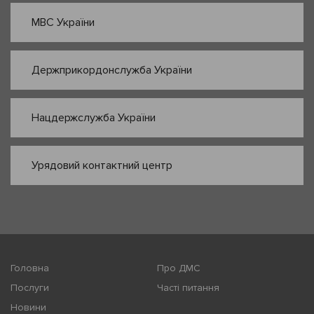
МВС України
Держприкордонслужба України
Нацдержслужба України
Урядовий контактний центр
Головна
Про ДМС
Послуги
Часті питання
Новини