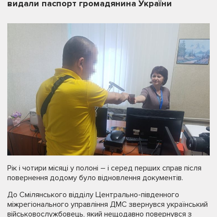
видали паспорт громадянина України
Рік і чотири місяці у полоні – і серед перших справ після
повернення додому було відновлення документів.
До Смілянського відділу Центрально-південного
міжрегіонального управління ДМС звернувся український
військовослужбовець, який нещодавно повернувся з