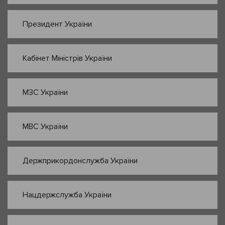
Президент України
Кабінет Міністрів України
МЗС України
МВС України
Держприкордонслужба України
Нацдержслужба України