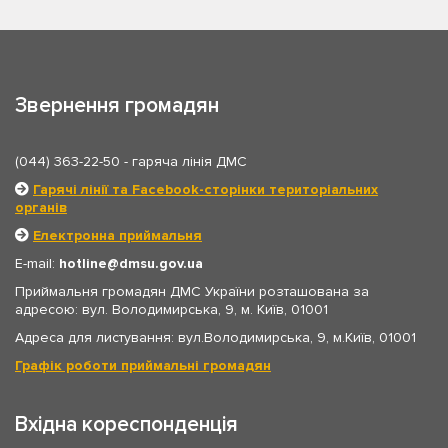
Звернення громадян
(044) 363-22-50
- гаряча лінія ДМС
Гарячі лінії та Facebook-сторінки територіальних
органів
Електронна приймальня
E-mail:
hotline
dmsu.gov.ua
Приймальня громадян ДМС України розташована за
адресою: вул. Володимирська, 9, м. Київ, 01001
Адреса для листування: вул.Володимирська, 9, м.Київ, 01001
Графік роботи приймальні громадян
Вхідна кореспонденція