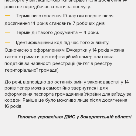
років не передбачає сплати за послугу.
Термін виготовлення ID-картки вперше після
досягнення 14 років становить 7 робочих днів.
Термін дії такого документа – 4 роки.
Ідентифікаційний код під час того ж візиту.
Одночасно з оформленням ID=картки у 14 років можна
також отримати ідентифікаційний номер платника
податків за наявності реєстрації (витяг з реєстру
територіальної громади).
До речі, відповідно до останніх змін у законодавстві, у 14
років тепер можна самостійно звернутися і для
оформлення паспорта громадянина України для виїзду за
кордон. Раніше це було можливо лише після досягнення
16 років.
Головне управління ДМС у Закарпатській області