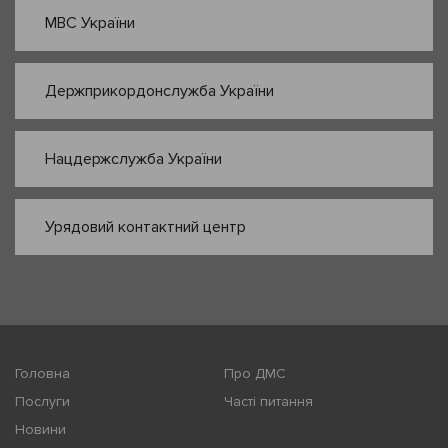
МВС України
Держприкордонслужба України
Нацдержслужба України
Урядовий контактний центр
Головна
Про ДМС
Послуги
Часті питання
Новини