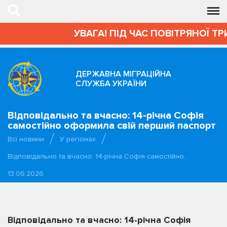
УВАГА! ПІД ЧАС ПОВІТРЯНОЇ ТР
ДЕРЖАВНА МІГРАЦІЙНА
СЛУЖБА УКРАЇНИ
Відповідально та вчасно: 14-річна Софія
самостійно оформила свій перший паспорт
Всі новини
У регіонах
Відповідально та вчасно: 14-річна Софія самостійно…
13.06.2026
Відповідально та вчасно: 14-річна Софія