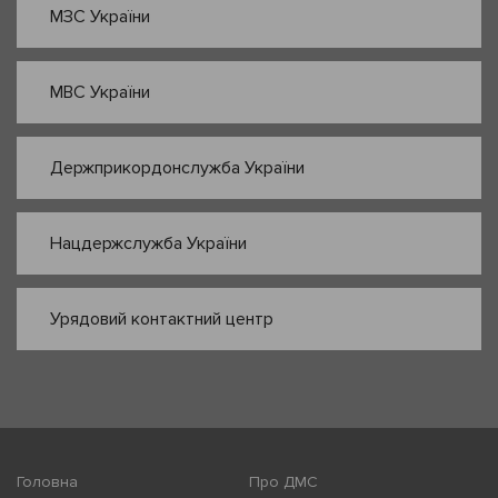
МЗС України
МВС України
Держприкордонслужба України
Нацдержслужба України
Урядовий контактний центр
Головна
Про ДМС