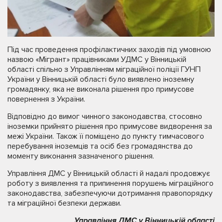
Під час проведення профілактичних заходів під умовною
назвою «Мігрант» працівниками УДМС у Вінницькій
області спільно з Управлінням міграційної поліції ГУНП
України у Вінницькій області було виявлено іноземну
громадянку, яка не виконала рішення про примусове
повернення з України.
Відповідно до вимог чинного законодавства, стосовно
іноземки прийнято рішення про примусове видворення за
межі України. Також її поміщено до пункту тимчасового
перебування іноземців та осіб без громадянства до
моменту виконання зазначеного рішення.
Управління ДМС у Вінницькій області й надалі продовжує
роботу з виявлення та припинення порушень міграційного
законодавства, забезпечуючи дотримання правопорядку
та міграційної безпеки держави.
Управління ДМС у Вінницькій області