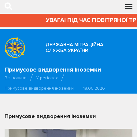
УВАГА! ПІД ЧАС ПОВІТРЯНОЇ ТР
ДЕРЖАВНА МІГРАЦІЙНА
СЛУЖБА УКРАЇНИ
Примусове видворення іноземки
Всі новини
У регіонах
Примусове видворення іноземки
18.06.2026
Примусове видворення іноземки