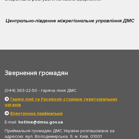
Центрально-південне міжрегіональне управління ДМС
Звернення громадян
(044) 363-22-50
- гаряча лінія ДМС
Гарячі лінії та Facebook-сторінки територіальних
органів
Електронна приймальня
E-mail:
hotline
dmsu.gov.ua
Приймальня громадян ДМС України розташована за
адресою: вул. Володимирська, 9, м. Київ, 01001