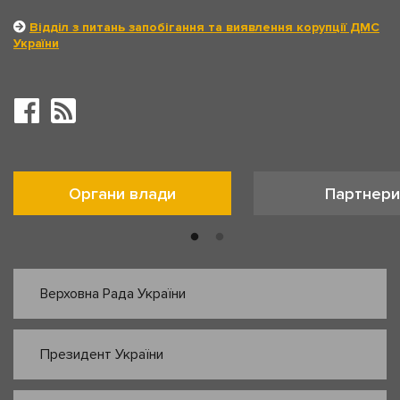
Відділ з питань запобігання та виявлення корупції ДМС
України
Органи влади
Партнери
Верховна Рада України
Президент України