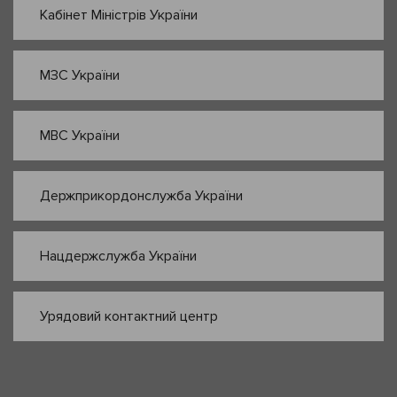
Кабінет Міністрів України
МЗС України
МВС України
Держприкордонслужба України
Нацдержслужба України
Урядовий контактний центр