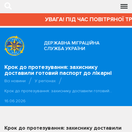
УВАГА! ПІД ЧАС ПОВІТРЯНОЇ Т
ДЕРЖАВНА МІГРАЦІЙНА
СЛУЖБА УКРАЇНИ
Крок до протезування: захиснику
доставили готовий паспорт до лікарні
Всі новини
У регіонах
Крок до протезування: захиснику доставили готовий…
16.06.2026
Крок до протезування: захиснику доставили