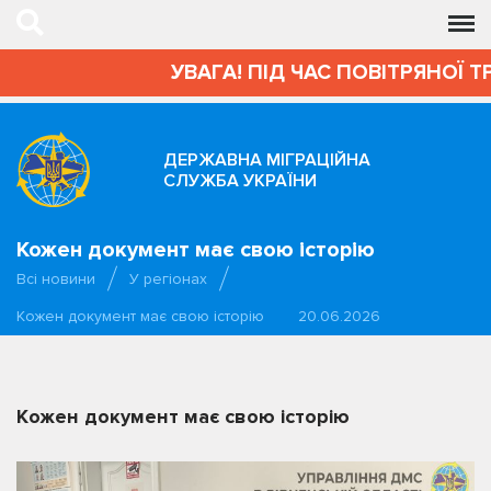
УВАГА! ПІД ЧАС ПОВІТРЯНОЇ Т
ДЕРЖАВНА МІГРАЦІЙНА
СЛУЖБА УКРАЇНИ
Кожен документ має свою історію
Всі новини
У регіонах
Кожен документ має свою історію
20.06.2026
Кожен документ має свою історію