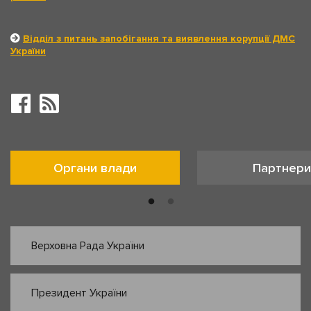
Відділ з питань запобігання та виявлення корупції ДМС
України
Органи влади
Партнери
Верховна Рада України
Президент України