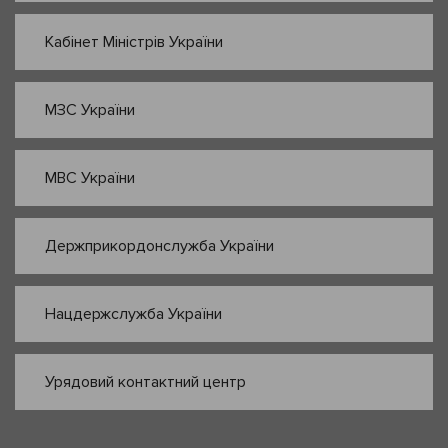
Кабінет Міністрів України
МЗС України
МВС України
Держприкордонслужба України
Нацдержслужба України
Урядовий контактний центр