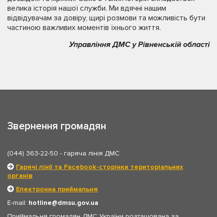
велика історія нашої служби. Ми вдячні нашим
відвідувачам за довіру, щирі розмови та можливість бути
частиною важливих моментів їхнього життя.
Управління ДМС у Рівненській області
Звернення громадян
(044) 363-22-50
- гаряча лінія ДМС
Гарячі лінії та Facebook-сторінки територіальних
органів
Електронна приймальня
E-mail:
hotline
dmsu.gov.ua
Приймальня громадян ДМС України розташована за