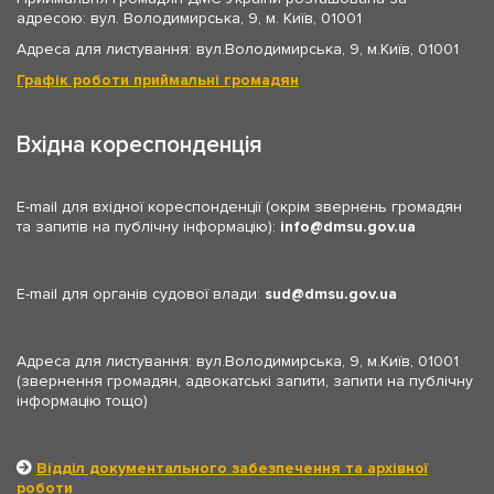
адресою: вул. Володимирська, 9, м. Київ, 01001
Адреса для листування: вул.Володимирська, 9, м.Київ, 01001
Графік роботи приймальні громадян
Вхідна кореспонденція
E-mail для вхідної кореспонденції (окрім звернень громадян
та запитів на публічну інформацію):
info
dmsu.gov.ua
E-mail для органів судової влади:
sud
dmsu.gov.ua
Адреса для листування: вул.Володимирська, 9, м.Київ, 01001
(звернення громадян, адвокатські запити, запити на публічну
інформацію тощо)
Відділ документального забезпечення та архівної
роботи