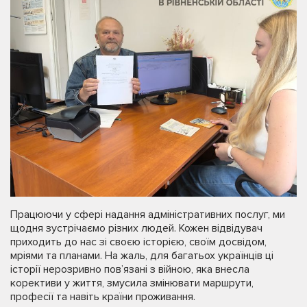
Працюючи у сфері надання адміністративних послуг, ми
щодня зустрічаємо різних людей. Кожен відвідувач
приходить до нас зі своєю історією, своїм досвідом,
мріями та планами. На жаль, для багатьох українців ці
історії нерозривно пов’язані з війною, яка внесла
корективи у життя, змусила змінювати маршрути,
професії та навіть країни проживання.