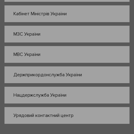
Кабінет Міністрів України
МЗС України
МВС України
Держприкордонслужба України
Нацдержслужба України
Урядовий контактний центр