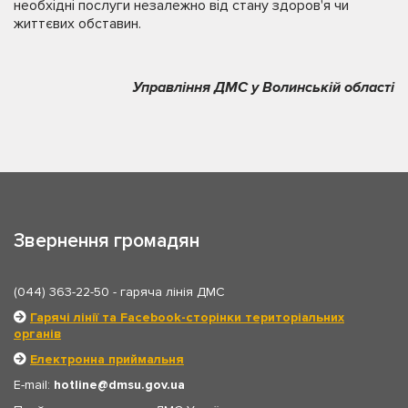
необхідні послуги незалежно від стану здоров'я чи
життєвих обставин.
Управління ДМС у Волинській області
Звернення громадян
(044) 363-22-50
- гаряча лінія ДМС
Гарячі лінії та Facebook-сторінки територіальних
органів
Електронна приймальня
E-mail:
hotline
dmsu.gov.ua