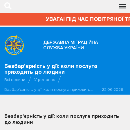
УВАГА! ПІД ЧАС ПОВІТРЯНОЇ Т
ДЕРЖАВНА МІГРАЦІЙНА
СЛУЖБА УКРАЇНИ
Безбар'єрність у дії: коли послуга
приходить до людини
Всі новини
У регіонах
Безбар'єрність у дії: коли послуга приходить…
22.06.2026
Безбар'єрність у дії: коли послуга приходить
до людини