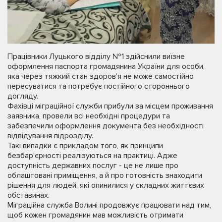
Працівники Луцького відділу №1 здійснили виїзне
оформлення паспорта громадянина України для особи,
яка через тяжкий стан здоров'я не може самостійно
пересуватися та потребує постійного стороннього
догляду.
Фахівці міграційної служби прибули за місцем проживання
заявника, провели всі необхідні процедури та
забезпечили оформлення документа без необхідності
відвідування підрозділу.
Такі випадки є прикладом того, як принципи
безбар'єрності реалізуються на практиці. Адже
доступність державних послуг - це не лише про
облаштовані приміщення, а й про готовність знаходити
рішення для людей, які опинилися у складних життєвих
обставинах.
Міграційна служба Волині продовжує працювати над тим,
щоб кожен громадянин мав можливість отримати