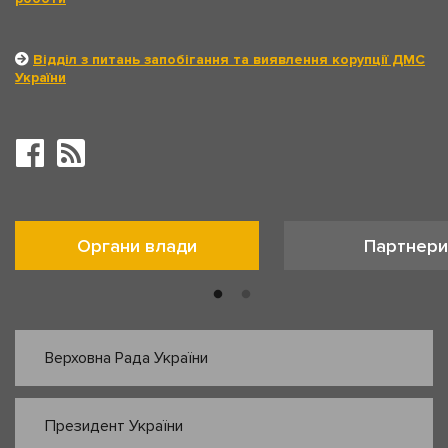
Відділ з питань запобігання та виявлення корупції ДМС
України
Органи влади
Партнери
Верховна Рада України
Президент України