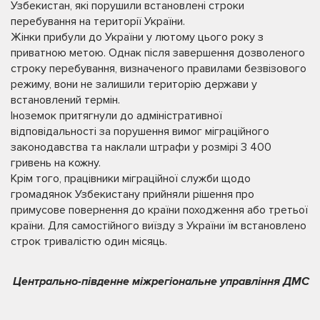
Узбекистан, які порушили встановлені строки
перебування на території України.
Жінки прибули до України у лютому цього року з
приватною метою. Однак після завершення дозволеного
строку перебування, визначеного правилами безвізового
режиму, вони не залишили територію держави у
встановлений термін.
Іноземок притягнули до адміністративної
відповідальності за порушення вимог міграційного
законодавства та наклали штрафи у розмірі 3 400
гривень на кожну.
Крім того, працівники міграційної служби щодо
громадянок Узбекистану прийняли рішення про
примусове повернення до країни походження або третьої
країни. Для самостійного виїзду з України їм встановлено
строк тривалістю один місяць.
Центрально-південне міжрегіональне управління ДМС