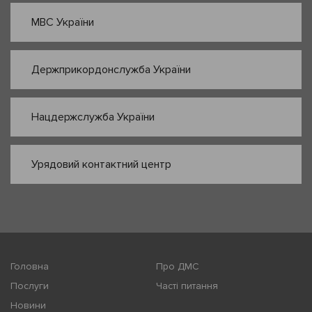
МВС України
Держприкордонслужба України
Нацдержслужба України
Урядовий контактний центр
Головна
Про ДМС
Послуги
Часті питання
Новини