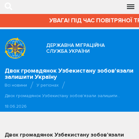
УВАГА! ПІД ЧАС ПОВІТРЯНОЇ Т
ДЕРЖАВНА МІГРАЦІЙНА
СЛУЖБА УКРАЇНИ
Двох громадянок Узбекистану зобов'язали
залишити Україну
Всі новини
У регіонах
Двох громадянок Узбекистану зобов'язали залишити…
18.06.2026
Двох громадянок Узбекистану зобов'язали