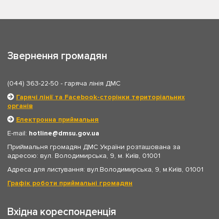
Звернення громадян
(044) 363-22-50
- гаряча лінія ДМС
Гарячі лінії та Facebook-сторінки територіальних
органів
Електронна приймальня
E-mail:
hotline
dmsu.gov.ua
Приймальня громадян ДМС України розташована за
адресою: вул. Володимирська, 9, м. Київ, 01001
Адреса для листування: вул.Володимирська, 9, м.Київ, 01001
Графік роботи приймальні громадян
Вхідна кореспонденція