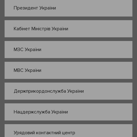
Президент України
Кабінет Міністрів України
МЗС України
МВС України
Держприкордонслужба України
Нацдержслужба України
Урядовий контактний центр