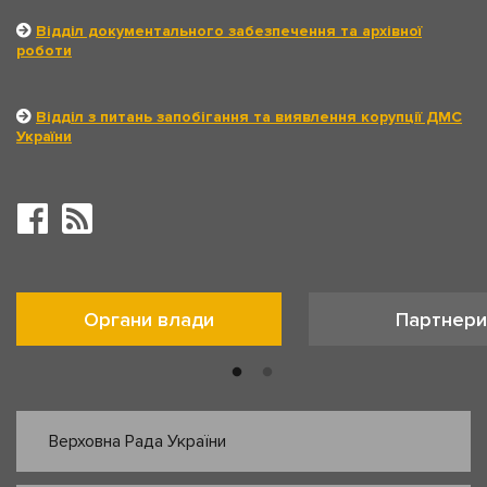
Відділ документального забезпечення та архівної
роботи
Відділ з питань запобігання та виявлення корупції ДМС
України
Органи влади
Партнери
Верховна Рада України