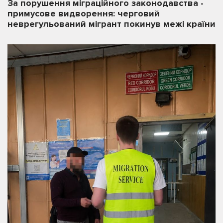
За порушення міграційного законодавства -
примусове видворення: черговий
неврегульований мігрант покинув межі країни