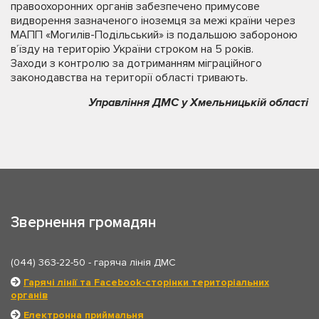
правоохоронних органів забезпечено примусове
видворення зазначеного іноземця за межі країни через
МАПП «Могилів-Подільський» із подальшою забороною
в’їзду на територію України строком на 5 років.
Заходи з контролю за дотриманням міграційного
законодавства на території області тривають.
Управління ДМС у Хмельницькій області
Звернення громадян
(044) 363-22-50
- гаряча лінія ДМС
Гарячі лінії та Facebook-сторінки територіальних
органів
Електронна приймальня