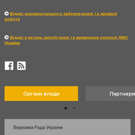
Відділ документального забезпечення та архівної
роботи
Відділ з питань запобігання та виявлення корупції ДМС
України
Органи влади
Партнери
Верховна Рада України