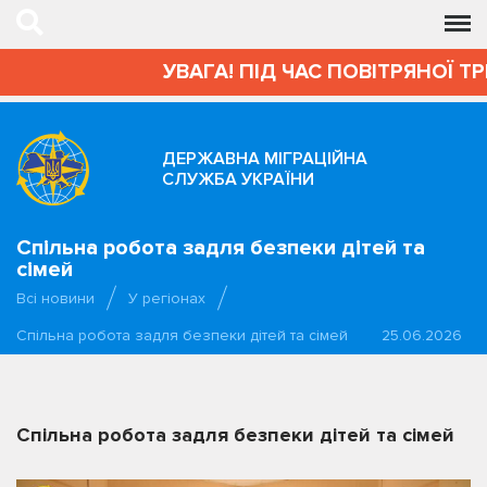
УВАГА! ПІД ЧАС ПОВІТРЯНОЇ Т
ДЕРЖАВНА МІГРАЦІЙНА
СЛУЖБА УКРАЇНИ
Спільна робота задля безпеки дітей та
сімей
Всі новини
У регіонах
Спільна робота задля безпеки дітей та сімей
25.06.2026
Спільна робота задля безпеки дітей та сімей