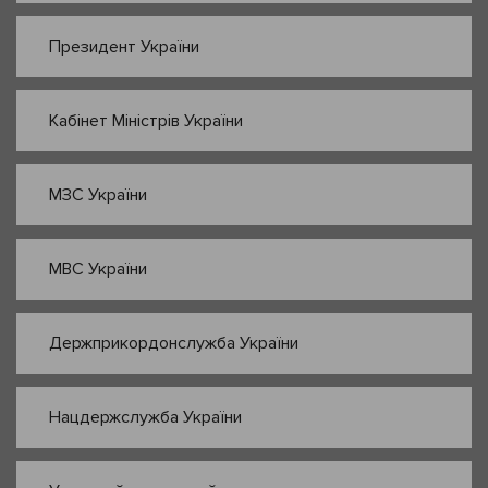
Президент України
Кабінет Міністрів України
МЗС України
МВС України
Держприкордонслужба України
Нацдержслужба України