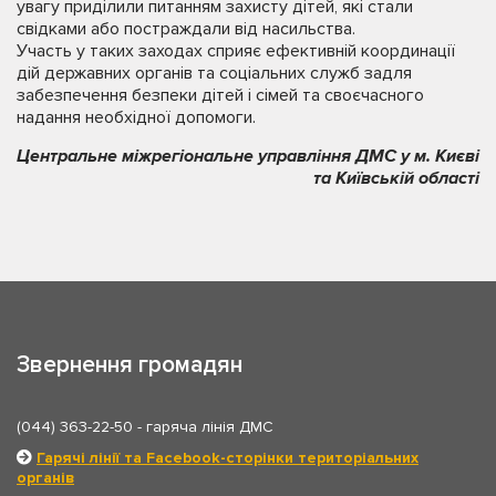
увагу приділили питанням захисту дітей, які стали
свідками або постраждали від насильства.
Участь у таких заходах сприяє ефективній координації
дій державних органів та соціальних служб задля
забезпечення безпеки дітей і сімей та своєчасного
надання необхідної допомоги.
Центральне міжрегіональне управління ДМС у м. Києві
та Київській області
Звернення громадян
(044) 363-22-50
- гаряча лінія ДМС
Гарячі лінії та Facebook-сторінки територіальних
органів