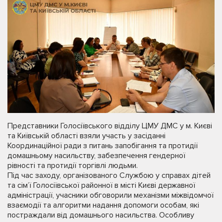
Представники Голосіївського відділу ЦМУ ДМС у м. Києві
та Київській області взяли участь у засіданні
Координаційної ради з питань запобігання та протидії
домашньому насильству, забезпечення гендерної
рівності та протидії торгівлі людьми.
Під час заходу, організованого Службою у справах дітей
та сім’ї Голосіївської районної в місті Києві державної
адміністрації, учасники обговорили механізми міжвідомчої
взаємодії та алгоритми надання допомоги особам, які
постраждали від домашнього насильства. Особливу