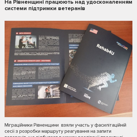
На Рівненщині працюють над удосконаленням
системи підтримки ветеранів
Міграційники Рівненщини взяли участь у фасилітаційній
сесії з розробки маршруту реагування на запити