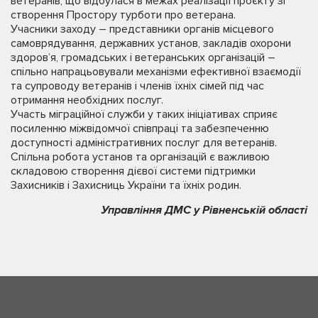
ветеранів, що відбулася в межах реалізації проєкту зі
створення Простору турботи про ветерана.
Учасники заходу – представники органів місцевого
самоврядування, державних установ, закладів охорони
здоров’я, громадських і ветеранських організацій –
спільно напрацьовували механізми ефективної взаємодії
та супроводу ветеранів і членів їхніх сімей під час
отримання необхідних послуг.
Участь міграційної служби у таких ініціативах сприяє
посиленню міжвідомчої співпраці та забезпеченню
доступності адміністративних послуг для ветеранів.
Спільна робота установ та організацій є важливою
складовою створення дієвої системи підтримки
Захисників і Захисниць України та їхніх родин.
Управління ДМС у Рівненській області