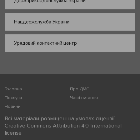
Держприкордонслужба України
Нацдержслужба України
Урядовий контактний центр
Головна
Про ДМС
Послуги
Часті питання
Новини
Всі матеріали розміщені на умовах ліцензії
Creative Commons Attribution 4.0 International
license