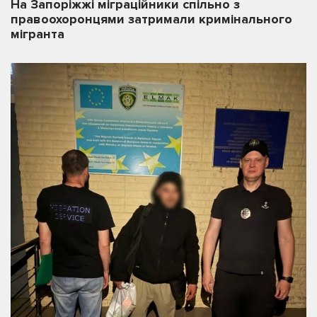
На Запоріжжі міграційники спільно з
правоохоронцями затримали кримінального
мігранта