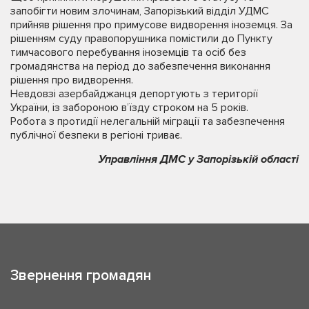
запобігти новим злочинам, Запорізький відділ УДМС
прийняв рішення про примусове видворення іноземця. За
рішенням суду правопорушника помістили до Пункту
тимчасового перебування іноземців та осіб без
громадянства на період до забезпечення виконання
рішення про видворення.
Невдовзі азербайджанця депортують з території
України, із забороною в’їзду строком на 5 років.
Робота з протидії нелегальній міграції та забезпечення
публічної безпеки в регіоні триває.
Управління ДМС у Запорізькій області
Звернення громадян