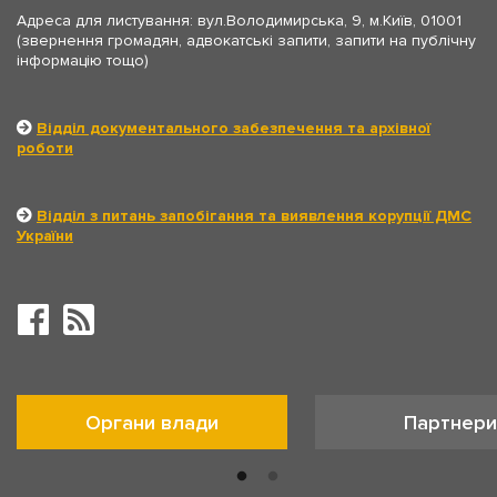
Адреса для листування: вул.Володимирська, 9, м.Київ, 01001
(звернення громадян, адвокатські запити, запити на публічну
інформацію тощо)
Відділ документального забезпечення та архівної
роботи
Відділ з питань запобігання та виявлення корупції ДМС
України
Органи влади
Партнери