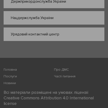
Держприкордонслужба України
Нацдержслужба України
Урядовий контактний центр
Головна
Про ДМС
Послуги
Часті питання
Новини
Всі матеріали розміщені на умовах ліцензії
Creative Commons Attribution 4.0 International
license