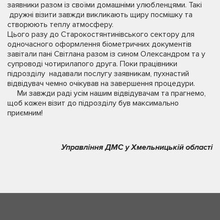
заявники разом із своїми домашніми улюбленцями. Такі
дружні візити завжди викликають щиру посмішку та
створюють теплу атмосферу.
Цього разу до Старокостянтинівського сектору для
одночасного оформлення біометричних документів
завітали пані Світлана разом із сином Олександром та у
супроводі чотирилапого друга. Поки працівники
підрозділу надавали послугу заявникам, пухнастий
відвідувач чемно очікував на завершення процедури.
Ми завжди раді усім нашим відвідувачам та прагнемо,
щоб кожен візит до підрозділу був максимально
приємним!
Управління ДМС у Хмельницькій області