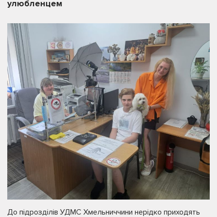
улюбленцем
До підрозділів УДМС Хмельниччини нерідко приходять