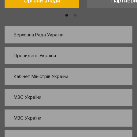
Органи влади
Партнери
Верховна Рада України
Президент України
Кабінет Міністрів України
МЗС України
МВС України