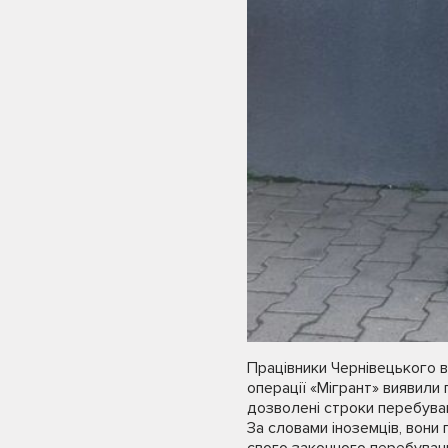
Працівники Чернівецького в
операції «Мігрант» виявил
дозволені строки перебуван
За словами іноземців, вони