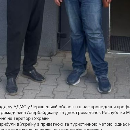
ідділу УДМС у Чернівецькій області під час проведення профі
и громадянина Азербайджану та двох громадянок Республіки М
ня на території України.
 прибули в Україну з приватною та туристичною метою, однак