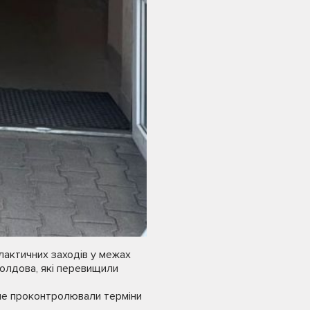
лактичних заходів у межах
олдова, які перевищили
 не проконтролювали терміни