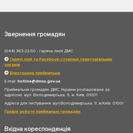
Звернення громадян
(044) 363-22-50
- гаряча лінія ДМС
Гарячі лінії та Facebook-сторінки територіальних
органів
Електронна приймальня
E-mail:
hotline
dmsu.gov.ua
Приймальня громадян ДМС України розташована за
адресою: вул. Володимирська, 9, м. Київ, 01001
Адреса для листування: вул.Володимирська, 9, м.Київ, 01001
Графік роботи приймальні громадян
Вхідна кореспонденція