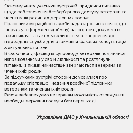
Основну увагу учасники зустрічей приділили питанню
щодо забезпечення безбар'єрного доступу ветеранів та
членів їхніх родин до державних послуг.
Працівники міграційної служби надали роз’яснення щодо
порядку оформлення(обміну) паспортних документів
захисникам, а також можливостей їх звернення до
підрозділів служби для отримання фахових консультацій
з актуальних питань.
В свою чергу, фахівці із супроводу ветеранів поділилися
напрацюваннями у своїй діяльності та розглянули
питання, з якими найчастіше звертаються ветерани та
члени їхніх родин.
За підсумками зустрічі сторони домовилися про
подальшу співпрацю і надання всебічної підтримки
ветеранам та членам їхніх родин.
Разом забезпечуємо ветеранам можливість отримувати
необхідні державні послуги без перешкод!
Управління ДМС у Хмельницькій області