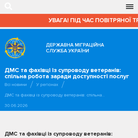
УВАГА! ПІД ЧАС ПОВІТРЯНОЇ Т
ДЕРЖАВНА МІГРАЦІЙНА
СЛУЖБА УКРАЇНИ
ДМС та фахівці із супроводу ветеранів:
спільна робота заради доступності послуг
Всі новини
У регіонах
ДМС та фахівці із супроводу ветеранів: спільна…
30.06.2026
ДМС та фахівці із супроводу ветеранів: