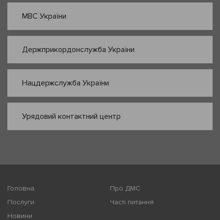
МВС України
Держприкордонслужба України
Нацдержслужба України
Урядовий контактний центр
Головна
Про ДМС
Послуги
Часті питання
Новини