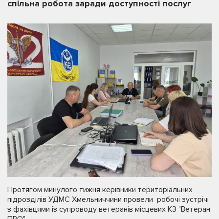
спільна робота заради доступності послуг
Протягом минулого тижня керівники територіальних
підрозділів УДМС Хмельниччини провели робочі зустрічі
з фахівцями із супроводу ветеранів місцевих КЗ "Ветеран
ПРО".