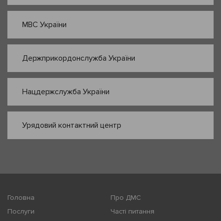
МВС України
Держприкордонслужба України
Нацдержслужба України
Урядовий контактний центр
Головна
Про ДМС
Послуги
Часті питання