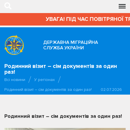
УВАГА! ПІД ЧАС ПОВІТРЯНОЇ Т
ДЕРЖАВНА МІГРАЦІЙНА
СЛУЖБА УКРАЇНИ
Родинний візит – сім документів за один
раз!
Всі новини
У регіонах
Родинний візит – сім документів за один раз!
02.07.2026
Родинний візит – сім документів за один раз!