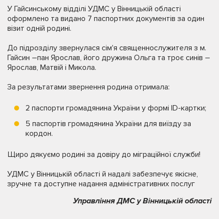
У Гайсинському відділі УДМС у Вінницькій області
оформлено та видано 7 паспортних документів за один
візит одній родині.
До підрозділу звернулася сім'я священнослужителя з м.
Гайсин –пан Ярослав, його дружина Ольга та троє синів –
Ярослав, Матвій і Микола.
За результатами звернення родина отримала:
2 паспорти громадянина України у формі ID-картки;
5 паспортів громадянина України для виїзду за
кордон.
Щиро дякуємо родині за довіру до міграційної служби!
УДМС у Вінницькій області й надалі забезпечує якісне,
зручне та доступне надання адміністративних послуг
Управління ДМС у Вінницькій області