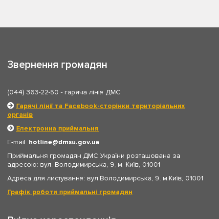
Звернення громадян
(044) 363-22-50
- гаряча лінія ДМС
Гарячі лінії та Facebook-сторінки територіальних
органів
Електронна приймальня
E-mail:
hotline
dmsu.gov.ua
Приймальня громадян ДМС України розташована за
адресою: вул. Володимирська, 9, м. Київ, 01001
Адреса для листування: вул.Володимирська, 9, м.Київ, 01001
Графік роботи приймальні громадян