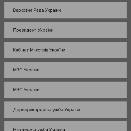
Верховна Рада України
Президент України
Кабінет Міністрів України
МЗС України
МВС України
Держприкордонслужба України
Нацдержслужба України