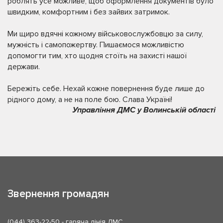
роблять усе можливе, щоб оформлення документів було
швидким, комфортним і без зайвих затримок.
Ми щиро вдячні кожному військовослужбовцю за силу,
мужність і самопожертву. Пишаємося можливістю
допомогти тим, хто щодня стоїть на захисті нашої
держави.
Бережіть себе. Нехай кожне повернення буде лише до
рідного дому, а не на поле бою. Слава Україні!
Управління ДМС у Волинській області
Звернення громадян
(044) 363-22-50
- гаряча лінія ДМС