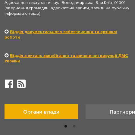
Адреса для листування: вул.Володимирська, 9, м.Київ, 01001
(звернення громадян, адвокатські запити, запити на публічну
інформацію тощо)
Відділ документального забезпечення та архівної
роботи
Відділ з питань запобігання та виявлення корупції ДМС
України
Органи влади
Партнери