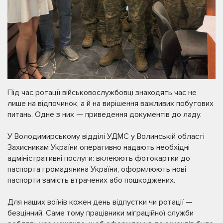
Під час ротації військовослужбовці знаходять час не
лише на відпочинок, а й на вирішення важливих побутових
питань. Одне з них — приведення документів до ладу.
У Володимирському відділі УДМС у Волинській області
Захисникам України оперативно надають необхідні
адміністративні послуги: вклеюють фотокартки до
паспорта громадянина України, оформлюють нові
паспорти замість втрачених або пошкоджених.
Для наших воїнів кожен день відпустки чи ротації —
безцінний. Саме тому працівники міграційної служби