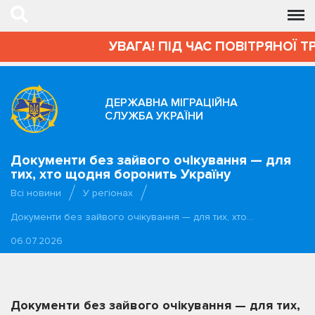
УВАГА! ПІД ЧАС ПОВІТРЯНОЇ Т
ДЕРЖАВНА МІГРАЦІЙНА
СЛУЖБА УКРАЇНИ
Документи без зайвого очікування — для
тих, хто щодня боронить Україну
Всі новини
У регіонах
Документи без зайвого очікування — для тих, хто…
06.07.2026
Документи без зайвого очікування — для тих,