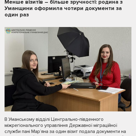
Менше візитів – більше зручності: родина з
Уманщини оформила чотири документи за
один раз
В Уманському відділі Центрально-південного
міжрегіонального управління Державної міграційної
служби пані Мар’яна за один візит подала документи на