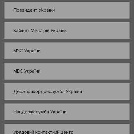
Президент України
Кабінет Міністрів України
МЗС України
МВС України
Держприкордонслужба України
Нацдержслужба України
Урядовий контактний центр