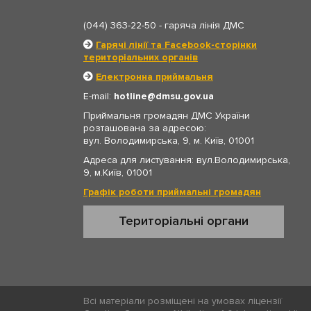
(044) 363-22-50
- гаряча лінія ДМС
Гарячі лінії та Facebook-сторінки
територіальних органів
Електронна приймальня
E-mail:
hotline
dmsu.gov.ua
Приймальня громадян ДМС України
розташована за адресою:
вул. Володимирська, 9, м. Київ, 01001
Адреса для листування: вул.Володимирська,
9, м.Київ, 01001
Графік роботи приймальні громадян
Територіальні органи
Всі матеріали розміщені на умовах ліцензії