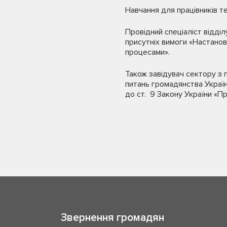
Навчання для працівників те
Провідний спеціаліст відділ
присутніх вимоги «Настано
процесами».
Також завідувач сектору з 
питань громадянства Украї
до ст. 9 Закону України «П
Звернення громадян