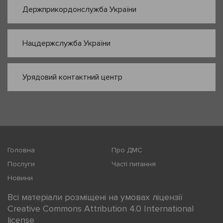
Держприкордонслужба України
Нацдержслужба України
Урядовий контактний центр
Головна
Про ДМС
Послуги
Часті питання
Новини
Всі матеріали розміщені на умовах ліцензії
Creative Commons Attribution 4.0 International
license