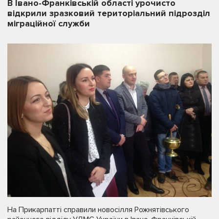
В Івано-Франківській області урочисто
відкрили зразковий територіальний підрозділ
міграційної служби
На Прикарпатті справили новосілля Рожнятівського