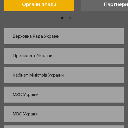
Органи влади
Партнери
Верховна Рада України
Президент України
Кабінет Міністрів України
МЗС України
МВС України