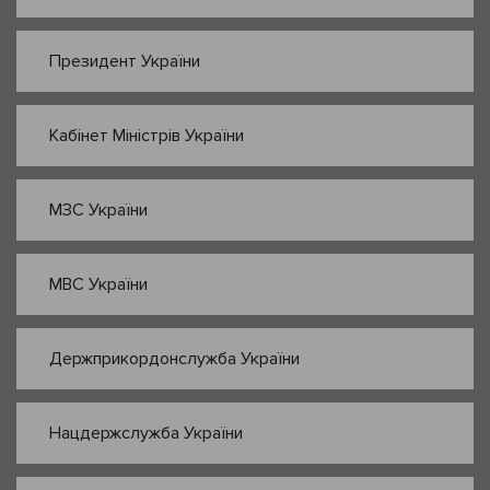
Президент України
Кабінет Міністрів України
МЗС України
МВС України
Держприкордонслужба України
Нацдержслужба України