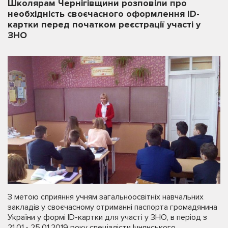
Школярам Чернігівщини розповіли про
необхідність своєчасного оформлення ID-
картки перед початком реєстрації участі у
ЗНО
З метою сприяння учням загальноосвітніх навчальних
закладів у своєчасному отриманні паспорта громадянина
України у формі ID-картки для участі у ЗНО, в період з
21.01.- 25.01.2019 року спеціалісти Ічнянського,