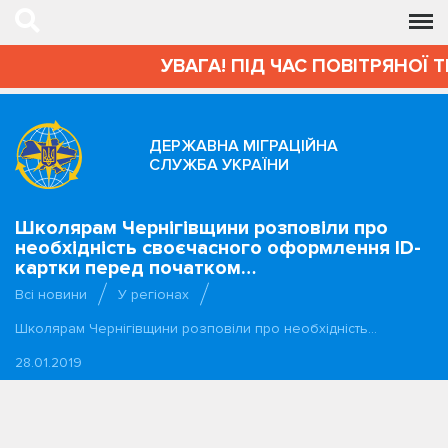
УВАГА! ПІД ЧАС ПОВІТРЯНОЇ 
ДЕРЖАВНА МІГРАЦІЙНА
СЛУЖБА УКРАЇНИ
Школярам Чернігівщини розповіли про
необхідність своєчасного оформлення ID-
картки перед початком…
Всі новини
У регіонах
Школярам Чернігівщини розповіли про необхідність…
28.01.2019