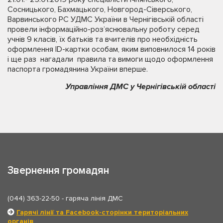
Сосницького, Бахмацького, Новгород-Сіверського,
Варвинського РС УДМС України в Чернігівській області
провели інформаційно-роз’яснювальну роботу серед
учнів 9 класів, їх батьків та вчителів про необхідність
оформлення ID-картки особам, яким виповнилося 14 років
і ще раз нагадали правила та вимоги щодо оформлення
паспорта громадянина України вперше.
Управління ДМС у Чернігівській області
Звернення громадян
(044) 363-22-50
- гаряча лінія ДМС
Гарячі лінії та Facebook-сторінки територіальних
органів