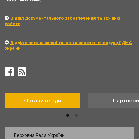
Відділ документального забезпечення та архівної
роботи
Відділ з питань запобігання та виявлення корупції ДМС
України
Органи влади
Партнери
Верховна Рада України