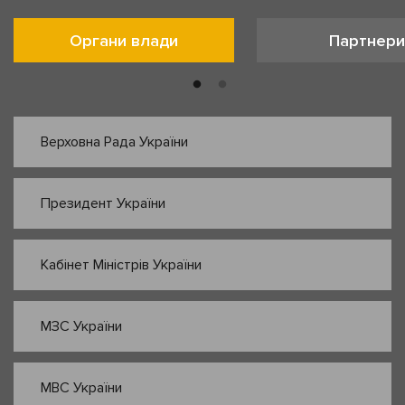
Органи влади
Партнери
Верховна Рада України
Президент України
Кабінет Міністрів України
МЗС України
МВС України