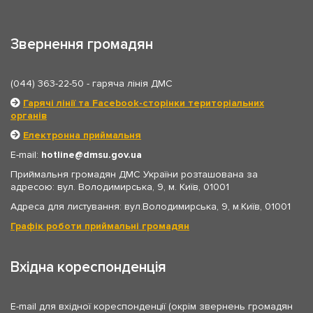
Звернення громадян
(044) 363-22-50
- гаряча лінія ДМС
Гарячі лінії та Facebook-сторінки територіальних
органів
Електронна приймальня
E-mail:
hotline
dmsu.gov.ua
Приймальня громадян ДМС України розташована за
адресою: вул. Володимирська, 9, м. Київ, 01001
Адреса для листування: вул.Володимирська, 9, м.Київ, 01001
Графік роботи приймальні громадян
Вхідна кореспонденція
E-mail для вхідної кореспонденції (окрім звернень громадян