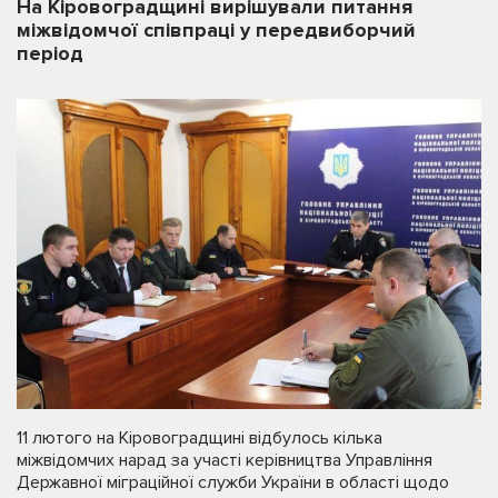
На Кіровоградщині вирішували питання
міжвідомчої співпраці у передвиборчий
період
11 лютого на Кіровоградщині відбулось кілька
міжвідомчих нарад за участі керівництва Управління
Державної міграційної служби України в області щодо