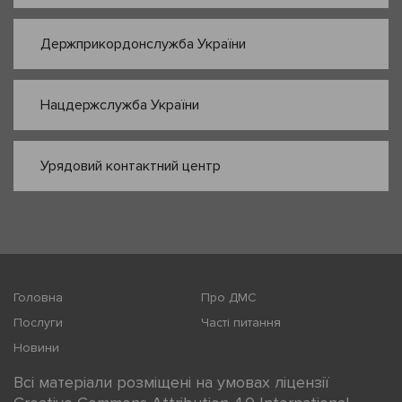
Держприкордонслужба України
Нацдержслужба України
Урядовий контактний центр
Головна
Про ДМС
Послуги
Часті питання
Новини
Всі матеріали розміщені на умовах ліцензії